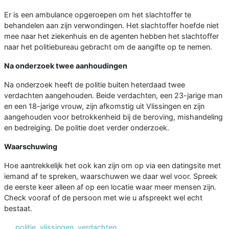
Er is een ambulance opgeroepen om het slachtoffer te
behandelen aan zijn verwondingen. Het slachtoffer hoefde niet
mee naar het ziekenhuis en de agenten hebben het slachtoffer
naar het politiebureau gebracht om de aangifte op te nemen.
Na onderzoek twee aanhoudingen
Na onderzoek heeft de politie buiten heterdaad twee
verdachten aangehouden. Beide verdachten, een 23-jarige man
en een 18-jarige vrouw, zijn afkomstig uit Vlissingen en zijn
aangehouden voor betrokkenheid bij de beroving, mishandeling
en bedreiging. De politie doet verder onderzoek.
Waarschuwing
Hoe aantrekkelijk het ook kan zijn om op via een datingsite met
iemand af te spreken, waarschuwen we daar wel voor. Spreek
de eerste keer alleen af op een locatie waar meer mensen zijn.
Check vooraf of de persoon met wie u afspreekt wel echt
bestaat.
politie
,
vlissingen
,
verdachten