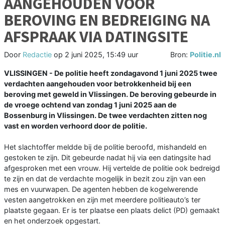
AANGEHOUDEN VOOR
BEROVING EN BEDREIGING NA
AFSPRAAK VIA DATINGSITE
Door
Redactie
op
2 juni 2025, 15:49 uur
Bron:
Politie.nl
VLISSINGEN - De politie heeft zondagavond 1 juni 2025 twee
verdachten aangehouden voor betrokkenheid bij een
beroving met geweld in Vlissingen. De beroving gebeurde in
de vroege ochtend van zondag 1 juni 2025 aan de
Bossenburg in Vlissingen. De twee verdachten zitten nog
vast en worden verhoord door de politie.
Het slachtoffer meldde bij de politie beroofd, mishandeld en
gestoken te zijn. Dit gebeurde nadat hij via een datingsite had
afgesproken met een vrouw. Hij vertelde de politie ook bedreigd
te zijn en dat de verdachte mogelijk in bezit zou zijn van een
mes en vuurwapen. De agenten hebben de kogelwerende
vesten aangetrokken en zijn met meerdere politieauto’s ter
plaatste gegaan. Er is ter plaatse een plaats delict (PD) gemaakt
en het onderzoek opgestart.