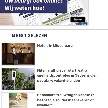
MEEST GELEZEN
Hotels in Middelburg
Flitsmarathon van start: extra
snelheidscontroles in Nederland en
populaire vakantielanden
Betaalbare trouwringen kopen: zo
bespaar je zonder in te leveren op
kwaliteit