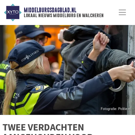
MIDDELBURGSDAGBLAD.NL
lokaal nieuws middelburg en walcheren
TWEE VERDACHTEN