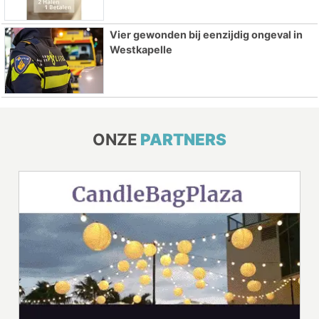
Vier gewonden bij eenzijdig ongeval in
Westkapelle
ONZE
PARTNERS