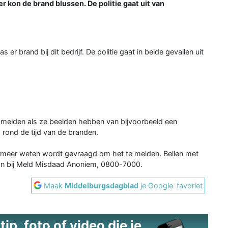
 kon de brand blussen. De politie gaat uit van
r brand bij dit bedrijf. De politie gaat in beide gevallen uit
e melden als ze beelden hebben van bijvoorbeeld een
 rond de tijd van de branden.
 meer weten wordt gevraagd om het te melden. Bellen met
an bij Meld Misdaad Anoniem, 0800-7000.
Maak
Middelburgsdagblad
je Google-favoriet
ip, foto of video die je