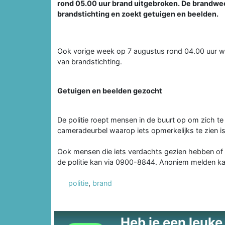
rond 05.00 uur brand uitgebroken. De brandweer
brandstichting en zoekt getuigen en beelden.
Ook vorige week op 7 augustus rond 04.00 uur was e
van brandstichting.
Getuigen en beelden gezocht
De politie roept mensen in de buurt op om zich t
cameradeurbel waarop iets opmerkelijks te zien is
Ook mensen die iets verdachts gezien hebben of
de politie kan via 0900-8844. Anoniem melden k
politie
,
brand
Heb je een leuke t