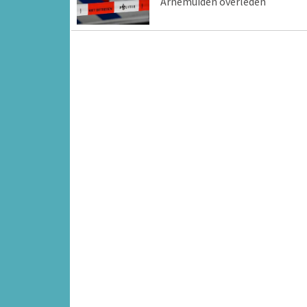
Arnemuiden overleden