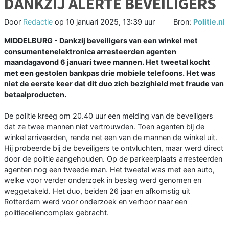
DANKZIJ ALERTE BEVEILIGERS
Door
Redactie
op
10 januari 2025, 13:39 uur
Bron:
Politie.nl
MIDDELBURG - Dankzij beveiligers van een winkel met
consumentenelektronica arresteerden agenten
maandagavond 6 januari twee mannen. Het tweetal kocht
met een gestolen bankpas drie mobiele telefoons. Het was
niet de eerste keer dat dit duo zich bezighield met fraude van
betaalproducten.
De politie kreeg om 20.40 uur een melding van de beveiligers
dat ze twee mannen niet vertrouwden. Toen agenten bij de
winkel arriveerden, rende net een van de mannen de winkel uit.
Hij probeerde bij de beveiligers te ontvluchten, maar werd direct
door de politie aangehouden. Op de parkeerplaats arresteerden
agenten nog een tweede man. Het tweetal was met een auto,
welke voor verder onderzoek in beslag werd genomen en
weggetakeld. Het duo, beiden 26 jaar en afkomstig uit
Rotterdam werd voor onderzoek en verhoor naar een
politiecellencomplex gebracht.