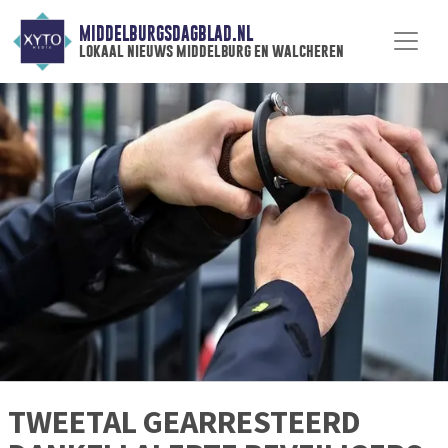
MIDDELBURGSDAGBLAD.NL
lokaal nieuws middelburg en walcheren
TWEETAL GEARRESTEERD