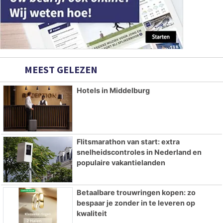
MEEST GELEZEN
Hotels in Middelburg
Flitsmarathon van start: extra
snelheidscontroles in Nederland en
populaire vakantielanden
Betaalbare trouwringen kopen: zo
bespaar je zonder in te leveren op
kwaliteit