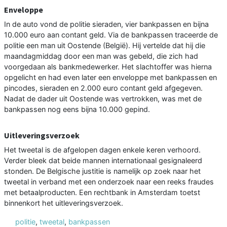
Enveloppe
In de auto vond de politie sieraden, vier bankpassen en bijna
10.000 euro aan contant geld. Via de bankpassen traceerde de
politie een man uit Oostende (België). Hij vertelde dat hij die
maandagmiddag door een man was gebeld, die zich had
voorgedaan als bankmedewerker. Het slachtoffer was hierna
opgelicht en had even later een enveloppe met bankpassen en
pincodes, sieraden en 2.000 euro contant geld afgegeven.
Nadat de dader uit Oostende was vertrokken, was met de
bankpassen nog eens bijna 10.000 gepind.
Uitleveringsverzoek
Het tweetal is de afgelopen dagen enkele keren verhoord.
Verder bleek dat beide mannen internationaal gesignaleerd
stonden. De Belgische justitie is namelijk op zoek naar het
tweetal in verband met een onderzoek naar een reeks fraudes
met betaalproducten. Een rechtbank in Amsterdam toetst
binnenkort het uitleveringsverzoek.
politie
,
tweetal
,
bankpassen