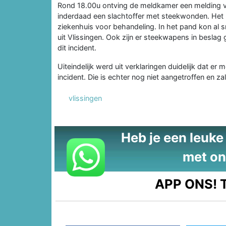
Rond 18.00u ontving de meldkamer een melding va
inderdaad een slachtoffer met steekwonden. Het 2
ziekenhuis voor behandeling. In het pand kon al
uit Vlissingen. Ook zijn er steekwapens in beslag 
dit incident.
Uiteindelijk werd uit verklaringen duidelijk dat e
incident. Die is echter nog niet aangetroffen en
vlissingen
Heb je een leuke t
met on
APP ONS!
T