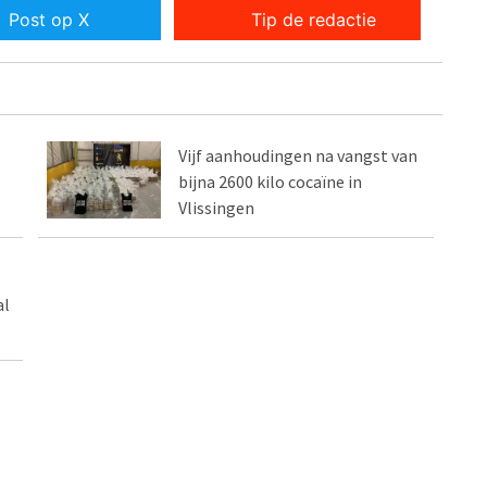
Post op X
Tip de redactie
Vijf aanhoudingen na vangst van
bijna 2600 kilo cocaïne in
Vlissingen
al