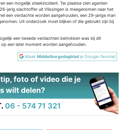
n een mogelijk steekincident. Ter plaatse zien agenten
6-jarig slachtoffer uit Vlissingen is meegenomen naar het
 snel een verdachte worden aangehouden, een 29-jarige man
genomen. Uit onderzoek moet blijken of die gebruikt zijn bij
r mogelijk een tweede verdachten betrokken was bij dit
 zal op een later moment worden aangehouden.
Maak
Middelburgsdagblad
je Google-favoriet
ip, foto of video die je
s wilt delen?
.
06 - 574 71 321