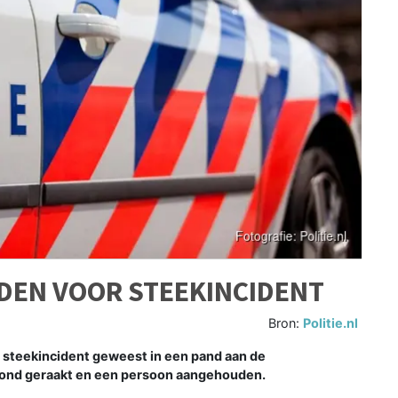
EN VOOR STEEKINCIDENT
Bron:
Politie.nl
 steekincident geweest in een pand aan de
wond geraakt en een persoon aangehouden.