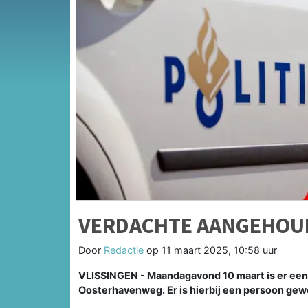
VERDACHTE AANGEHOUD
Door
Redactie
op
11 maart 2025, 10:58 uur
VLISSINGEN - Maandagavond 10 maart is er een
Oosterhavenweg. Er is hierbij een persoon ge