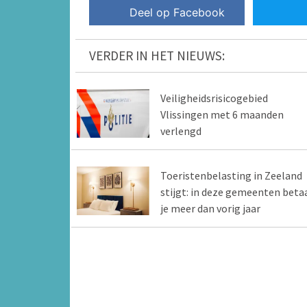
Deel op Facebook
VERDER IN HET NIEUWS:
Veiligheidsrisicogebied
Vlissingen met 6 maanden
verlengd
Toeristenbelasting in Zeeland
stijgt: in deze gemeenten beta
je meer dan vorig jaar