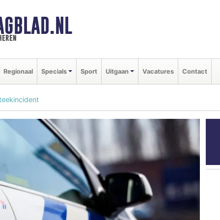
AGBLAD.NL
heren
Regionaal
Specials
Sport
Uitgaan
Vacatures
Contact
eekincident