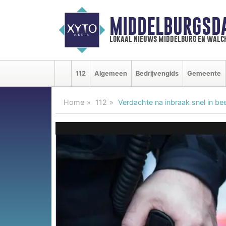
MIDDELBURGSD
lokaal nieuws middelburg en walc
112
Algemeen
Bedrijvengids
Gemeente
Home
112
Verdachte na inbraak snel in bee