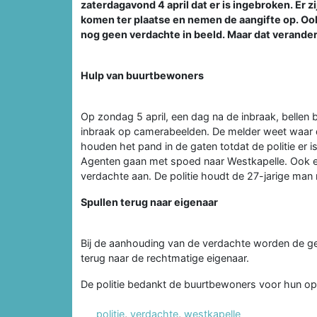
zaterdagavond 4 april dat er is ingebroken. Er z
komen ter plaatse en nemen de aangifte op. Ook
nog geen verdachte in beeld. Maar dat verander
Hulp van buurtbewoners
Op zondag 5 april, een dag na de inbraak, bellen
inbraak op camerabeelden. De melder weet waar de
houden het pand in de gaten totdat de politie er i
Agenten gaan met spoed naar Westkapelle. Ook ee
verdachte aan. De politie houdt de 27-jarige man 
Spullen terug naar eigenaar
Bij de aanhouding van de verdachte worden de ge
terug naar de rechtmatige eigenaar.
De politie bedankt de buurtbewoners voor hun opl
politie
,
verdachte
,
westkapelle