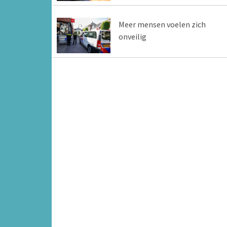
Meer mensen voelen zich
onveilig