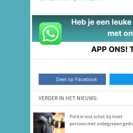
Heb je een leuke t
met on
APP ONS!
T
Deel op Facebook
VERDER IN HET NIEUWS:
Politie lost schot bij inzet
persoon met onbegrepen gedr