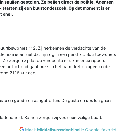
ijn spullen gestolen. Ze bellen direct de politie. Agenten
 starten zij een buurtonderzoek. Op dat moment is er
t snel.
 buurtbewoners 112. Zij herkennen de verdachte van de
 man is en ziet dat hij nog in een pand zit. Buurtbewoners
s. Zo zorgen zij dat de verdachte niet kan ontsnappen.
n politiehond gaat mee. In het pand treffen agenten de
rond 21.15 uur aan.
stolen goederen aangetroffen. De gestolen spullen gaan
ettendheid. Samen zorgen zij voor een veilige buurt.
Maak
Middelburgsdagblad
je Google-favoriet