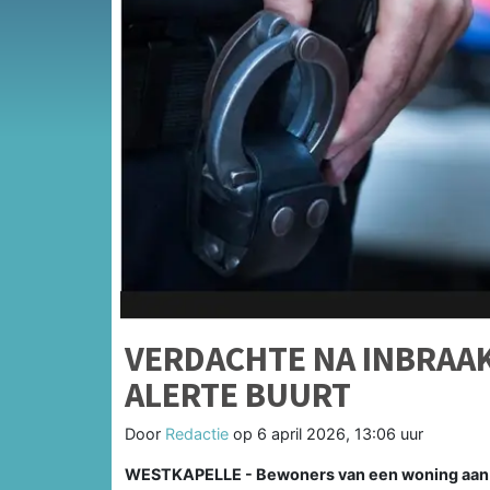
VERDACHTE NA INBRAAK
ALERTE BUURT
Door
Redactie
op
6 april 2026, 13:06 uur
WESTKAPELLE - Bewoners van een woning aan d