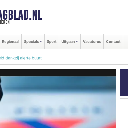
AGBLAD.NL
heren
Regionaal
Specials
Sport
Uitgaan
Vacatures
Contact
ld dankzij alerte buurt