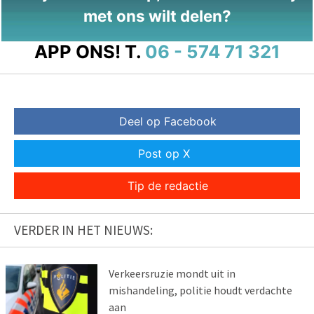
met ons wilt delen?
APP ONS!
T.
06 - 574 71 321
Deel op Facebook
Post op X
Tip de redactie
VERDER IN HET NIEUWS:
Verkeersruzie mondt uit in
mishandeling, politie houdt verdachte
aan