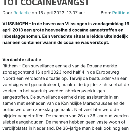
TOT COCAÏNEVANGST
Door
Redactie
op
16 april 2023, 17:07 uur
Bron:
Politie.nl
VLISSINGEN - In de haven van Vlissingen is zondagmiddag 16
april 2013 een grote hoeveelheid cocaïne aangetroffen en
inbeslaggenomen. Een verdachte situatie leidde uiteindelijk
naar een container waarin de cocaïne was verstopt.
Verdachte situatie
Ritthem - Een surveillance eenheid van de Douane merkte
zondagochtend 16 april 2023 rond half 4 in de Europaweg
Noord een verdachte situatie op. Terwijl de bestuurder van een
voertuig werd gecontroleerd, maakte de bijrijder zich snel uit de
voeten. In het voertuig werden inbrekerswerktuigen
aangetroffen. De surveillance eenheid riep assistentie in en
samen met eenheden van de Koninklijke Marechaussee en de
politie werd een zoekslag gemaakt. Niet veel later werd de
bijrijder aangetroffen. De mannen van 26 en 36 jaar oud werden
allebei aangehouden. De mannen hebben geen vaste woon of
verblijfplaats in Nederland. De 36-jarige man bleek ook nog een