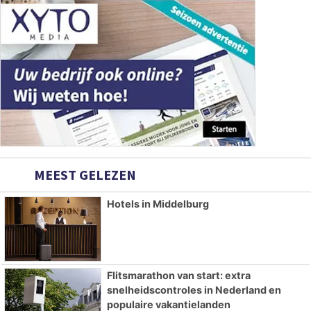
MEEST GELEZEN
Hotels in Middelburg
Flitsmarathon van start: extra
snelheidscontroles in Nederland en
populaire vakantielanden