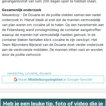
gevangenisstraf van ruim 200 dagen open te hebben staan.
Gezamenlijk onderzoek
Nieuwdorp - De Douane en de politie stelden samen een nader
onderzoek in. Hieruit bleek al snel dat de mannen vermoedelijk
van plan waren om cocaïne uit te halen. Op een haventerrein aan
de Finlandweg werd zondagmiddag de container aangetroffen
waarop de mannen het vermoedelijk hadden gemunt. In de
container bleken tientallen kilo’s cocaïne te zijn verstopt. Het
Team Bijzondere Bijstand van de Douane doet verder onderzoek
aan de verdovende middelen. De mannen zitten vast en worden
door de politie verhoord.
verdachte
,
cocaine
,
douane
Maak
Middelburgsdagblad
je Google-favoriet
Heb je een leuke tip, foto of video die je