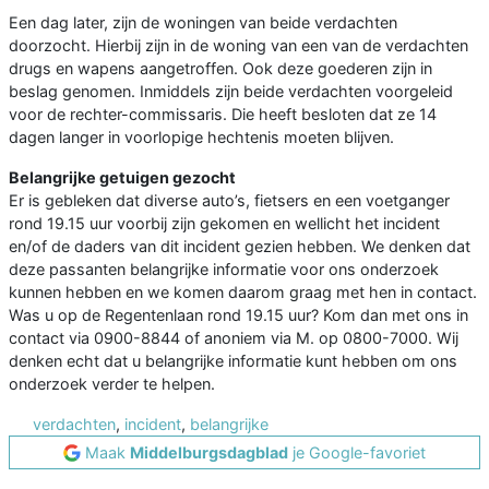
Een dag later, zijn de woningen van beide verdachten
doorzocht. Hierbij zijn in de woning van een van de verdachten
drugs en wapens aangetroffen. Ook deze goederen zijn in
beslag genomen. Inmiddels zijn beide verdachten voorgeleid
voor de rechter-commissaris. Die heeft besloten dat ze 14
dagen langer in voorlopige hechtenis moeten blijven.
Belangrijke getuigen gezocht
Er is gebleken dat diverse auto’s, fietsers en een voetganger
rond 19.15 uur voorbij zijn gekomen en wellicht het incident
en/of de daders van dit incident gezien hebben. We denken dat
deze passanten belangrijke informatie voor ons onderzoek
kunnen hebben en we komen daarom graag met hen in contact.
Was u op de Regentenlaan rond 19.15 uur? Kom dan met ons in
contact via 0900-8844 of anoniem via M. op 0800-7000. Wij
denken echt dat u belangrijke informatie kunt hebben om ons
onderzoek verder te helpen.
verdachten
,
incident
,
belangrijke
Maak
Middelburgsdagblad
je Google-favoriet