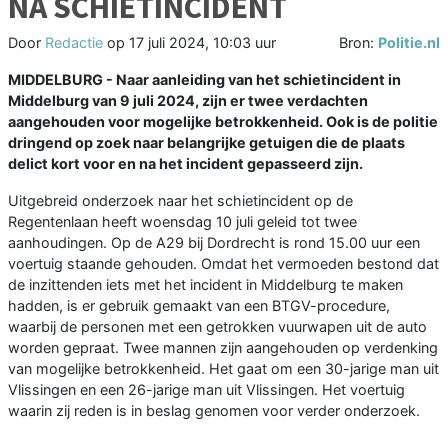
NA SCHIETINCIDENT
Door
Redactie
op
17 juli 2024, 10:03 uur
Bron:
Politie.nl
MIDDELBURG - Naar aanleiding van het schietincident in
Middelburg van 9 juli 2024, zijn er twee verdachten
aangehouden voor mogelijke betrokkenheid. Ook is de politie
dringend op zoek naar belangrijke getuigen die de plaats
delict kort voor en na het incident gepasseerd zijn.
Uitgebreid onderzoek naar het schietincident op de
Regentenlaan heeft woensdag 10 juli geleid tot twee
aanhoudingen. Op de A29 bij Dordrecht is rond 15.00 uur een
voertuig staande gehouden. Omdat het vermoeden bestond dat
de inzittenden iets met het incident in Middelburg te maken
hadden, is er gebruik gemaakt van een BTGV-procedure,
waarbij de personen met een getrokken vuurwapen uit de auto
worden gepraat. Twee mannen zijn aangehouden op verdenking
van mogelijke betrokkenheid. Het gaat om een 30-jarige man uit
Vlissingen en een 26-jarige man uit Vlissingen. Het voertuig
waarin zij reden is in beslag genomen voor verder onderzoek.