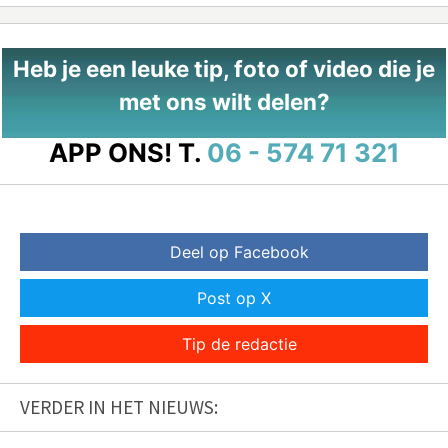
Heb je een leuke tip, foto of video die je
met ons wilt delen?
APP ONS!
T.
06 - 574 71 321
Deel op Facebook
Post op X
Tip de redactie
VERDER IN HET NIEUWS: