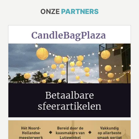
ONZE
PARTNERS