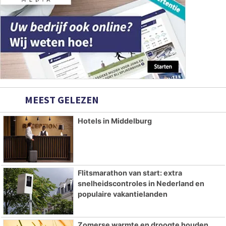
MEEST GELEZEN
Hotels in Middelburg
Flitsmarathon van start: extra
snelheidscontroles in Nederland en
populaire vakantielanden
Zomerse warmte en droogte houden