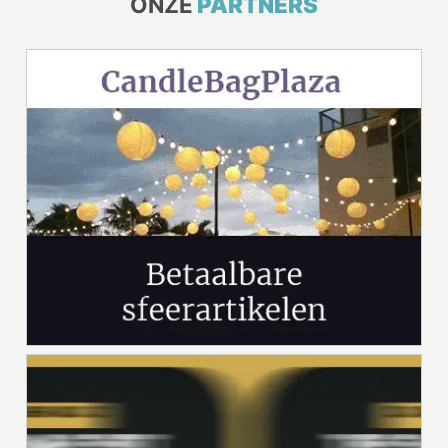
ONZE
PARTNERS