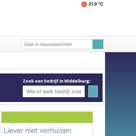
21.9 ℃
Zoek een bedrijf in Middelburg: