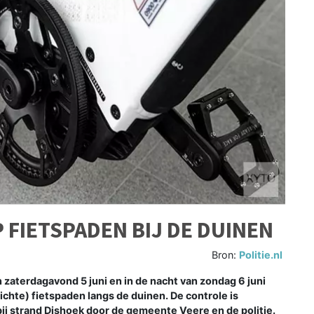
FIETSPADEN BIJ DE DUINEN
Bron:
Politie.nl
zaterdagavond 5 juni en in de nacht van zondag 6 juni
chte) fietspaden langs de duinen. De controle is
ij strand Dishoek door de gemeente Veere en de politie.