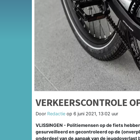
VERKEERSCONTROLE OP 
Door
Redactie
op
6 juni 2021, 13:02 uur
VLISSINGEN - Politiemensen op de fiets hebben 
gesurveilleerd en gecontroleerd op de (onverpli
onderdeel van de aanpak van de jeugdoverlast b