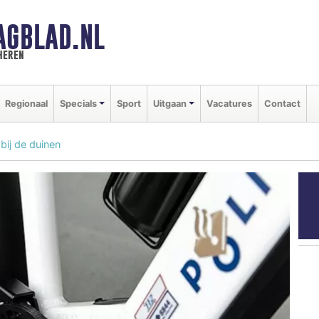
AGBLAD.NL
heren
Regionaal
Specials
Sport
Uitgaan
Vacatures
Contact
bij de duinen