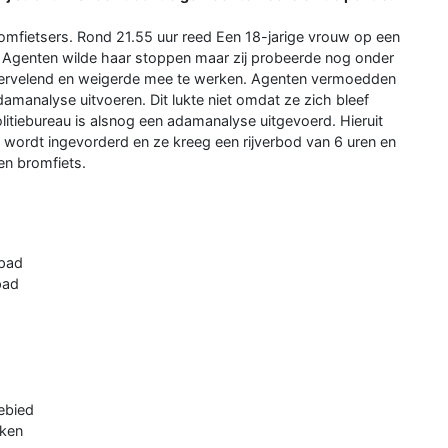
romfietsers. Rond 21.55 uur reed Een 18-jarige vrouw op een
. Agenten wilde haar stoppen maar zij probeerde nog onder
 vervelend en weigerde mee te werken. Agenten vermoedden
amanalyse uitvoeren. Dit lukte niet omdat ze zich bleef
litiebureau is alsnog een adamanalyse uitgevoerd. Hieruit
s wordt ingevorderd en ze kreeg een rijverbod van 6 uren en
en bromfiets.
spad
pad
ebied
eken