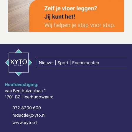
|
Nieuws | Sport | Evenementen
Hoofdvestiging:
van Benthuizenlaan 1
1701 BZ Heerhugowaard
072 8200 600
redactie@xyto.nl
www.xyto.nl