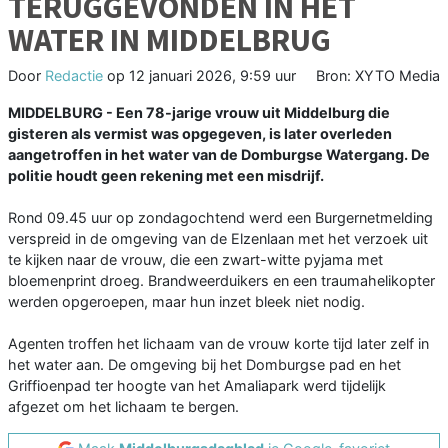
TERUGGEVONDEN IN HET
WATER IN MIDDELBRUG
Door
Redactie
op
12 januari 2026, 9:59 uur
Bron: XYTO Media
MIDDELBURG - Een 78-jarige vrouw uit Middelburg die
gisteren als vermist was opgegeven, is later overleden
aangetroffen in het water van de Domburgse Watergang. De
politie houdt geen rekening met een misdrijf.
Rond 09.45 uur op zondagochtend werd een Burgernetmelding
verspreid in de omgeving van de Elzenlaan met het verzoek uit
te kijken naar de vrouw, die een zwart-witte pyjama met
bloemenprint droeg. Brandweerduikers en een traumahelikopter
werden opgeroepen, maar hun inzet bleek niet nodig.
Agenten troffen het lichaam van de vrouw korte tijd later zelf in
het water aan. De omgeving bij het Domburgse pad en het
Griffioenpad ter hoogte van het Amaliapark werd tijdelijk
afgezet om het lichaam te bergen.