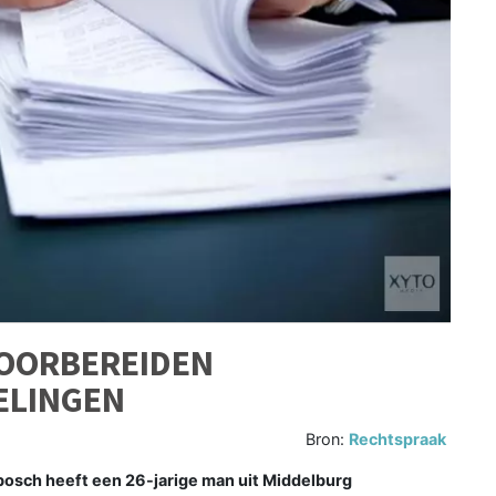
OORBEREIDEN
ELINGEN
Bron:
Rechtspraak
osch heeft een 26-jarige man uit Middelburg