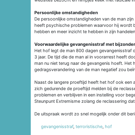
Persoonlijke omstandigheden
De persoonlijke omstandigheden van de man zijn
heeft psychische problemen waarvoor hij wordt b
hebben en meer inzicht te hebben in zijn handelen
Voorwaardelijke gevangenisstraf met bijzonde
Het hof legt de man 800 dagen gevangenisstraf o
3 jaar. De tijd die de man al in voorarrest heeft 
man nu niet terug naar de gevangenis hoeft. Het
gedragsverandering van de man negatief zou beï
Naast de langere proeftijd heeft het hof ook ee
zich gedurende de proeftijd melden bij de reclass
problemen en verblijven in een instelling voor beg
Steunpunt Extremisme zolang de reclassering dat 
De uitspraak wordt zo snel mogelijk onder dit ber
gevangenisstraf
,
terroristische
,
hof