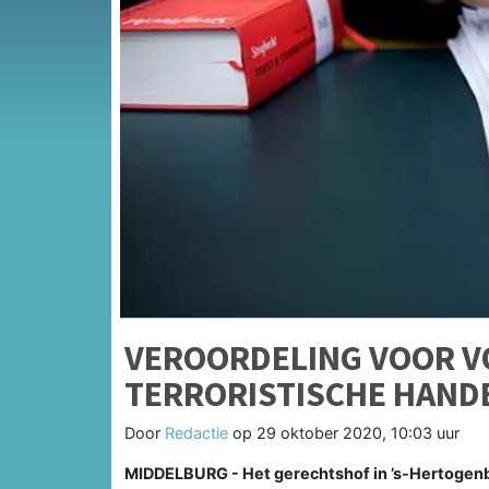
VEROORDELING VOOR V
TERRORISTISCHE HAND
Door
Redactie
op
29 oktober 2020, 10:03 uur
MIDDELBURG - Het gerechtshof in ’s-Hertogenb