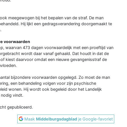
 ook meegewogen bij het bepalen van de straf. De man
ehandeld. Hij lijkt een gedragsverandering doorgemaakt te
.
re voorwaarden
p, waarvan 473 dagen voorwaardelijk met een proeftijd van
doorgebracht wordt daar vanaf gehaald. Dat houdt in dat de
 hof kiest daarvoor omdat een nieuwe gevangenisstraf de
nvloeden.
n aantal bijzondere voorwaarden opgelegd. Zo moet de man
ering, een behandeling volgen voor zijn psychische
eleid wonen. Hij wordt ook begeleid door het Landelijk
nodig vindt.
icht gepubliceerd.
Maak
Middelburgsdagblad
je Google-favoriet