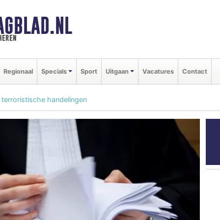
AGBLAD.NL
heren
Regionaal
Specials
Sport
Uitgaan
Vacatures
Contact
terroristische handelingen