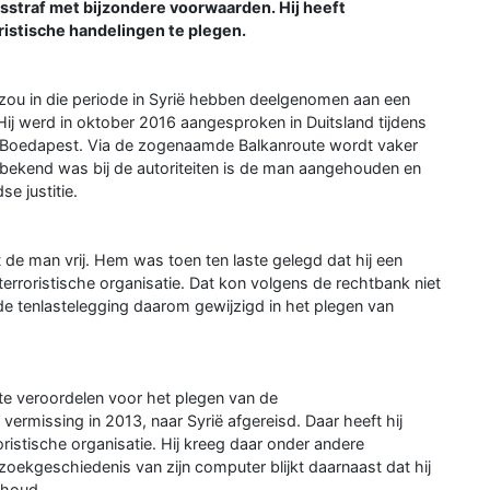
sstraf met bijzondere voorwaarden. Hij heeft
istische handelingen te plegen.
zou in die periode in Syrië hebben deelgenomen aan een
 Hij werd in oktober 2016 aangesproken in Duitsland tijdens
ar Boedapest. Via de zogenaamde Balkanroute wordt vaker
bekend was bij de autoriteiten is de man aangehouden en
e justitie.
e man vrij. Hem was toen ten laste gelegd dat hij een
terroristische organisatie. Dat kon volgens de rechtbank niet
 tenlastelegging daarom gewijzigd in het plegen van
te veroordelen voor het plegen van de
 vermissing in 2013, naar Syrië afgereisd. Daar heeft hij
istische organisatie. Hij kreeg daar onder andere
zoekgeschiedenis van zijn computer blijkt daarnaast dat hij
nhoud.