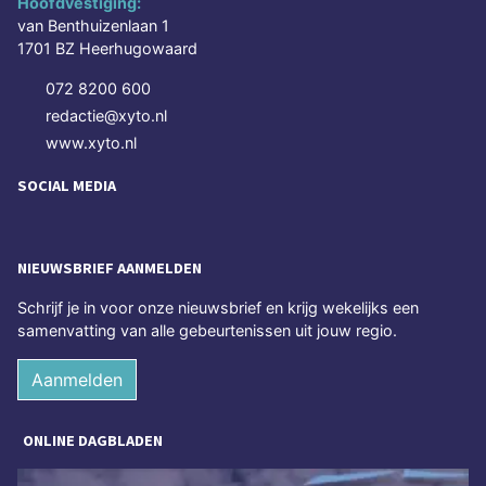
Hoofdvestiging:
van Benthuizenlaan 1
1701 BZ Heerhugowaard
072 8200 600
redactie@xyto.nl
www.xyto.nl
SOCIAL MEDIA
NIEUWSBRIEF AANMELDEN
Schrijf je in voor onze nieuwsbrief en krijg wekelijks een
samenvatting van alle gebeurtenissen uit jouw regio.
Aanmelden
ONLINE DAGBLADEN