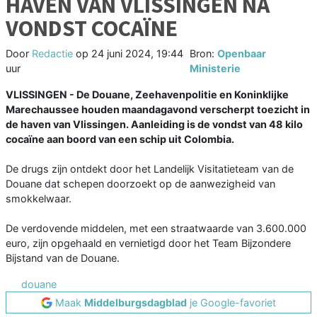
HAVEN VAN VLISSINGEN NA
VONDST COCAÏNE
Door
Redactie
op
24 juni 2024, 19:44
Bron:
Openbaar
uur
Ministerie
VLISSINGEN - De Douane, Zeehavenpolitie en Koninklijke
Marechaussee houden maandagavond verscherpt toezicht in
de haven van Vlissingen. Aanleiding is de vondst van 48 kilo
cocaïne aan boord van een schip uit Colombia.
De drugs zijn ontdekt door het Landelijk Visitatieteam van de
Douane dat schepen doorzoekt op de aanwezigheid van
smokkelwaar.
De verdovende middelen, met een straatwaarde van 3.600.000
euro, zijn opgehaald en vernietigd door het Team Bijzondere
Bijstand van de Douane.
douane
Maak
Middelburgsdagblad
je Google-favoriet