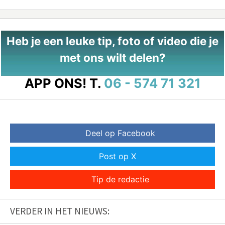
Heb je een leuke tip, foto of video die je
met ons wilt delen?
APP ONS!
T.
06 - 574 71 321
Deel op Facebook
Post op X
Tip de redactie
VERDER IN HET NIEUWS: