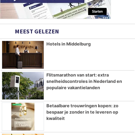
MEEST GELEZEN
Hotels in Middelburg
Flitsmarathon van start: extra
snelheidscontroles in Nederland en
populaire vakantielanden
Betaalbare trouwringen kopen: zo
bespaar je zonder in te leveren op
kwaliteit