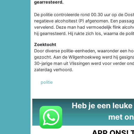
gearresteerd.
De politie controleerde rond 00.30 uur op de Oo
negatieve alcoholtest (P) afgenomen. Een passagi
vervelend. Deze man had vermoedelijk flink alcoho
hij gearresteerd. Hij rukte zich los, waarna de po
Zoektocht
Door diverse politie-eenheden, waaronder een ho
gezocht. Aan de Wilgenhoekweg werd hij gesigna
30-jarige man uit Vlissingen werd voor verder on
zaterdag verhoord.
politie
Heb je een leuke t
met on
APP ONS!
T