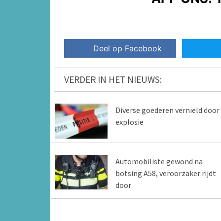
Deel op Facebook
VERDER IN HET NIEUWS:
Diverse goederen vernield door
explosie
Automobiliste gewond na
botsing A58, veroorzaker rijdt
door