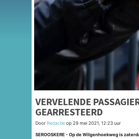
VERVELENDE PASSAGIE
GEARRESTEERD
Door
Redactie
op
29 mei 2021, 12:23 uur
SEROOSKERE - Op de Wilgenhoekweg is zaterd