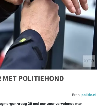
R MET POLITIEHOND
Bron:
politie.nl
agmorgen vroeg 29 mei een zeer vervelende man