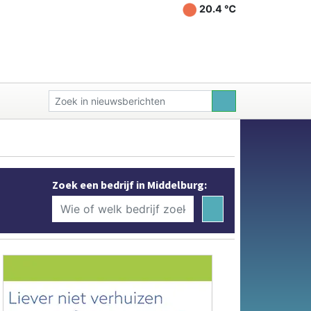
20.4 ℃
Zoek een bedrijf in Middelburg: