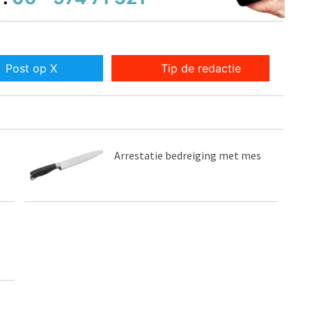
Post op X
Tip de redactie
Arrestatie bedreiging met mes