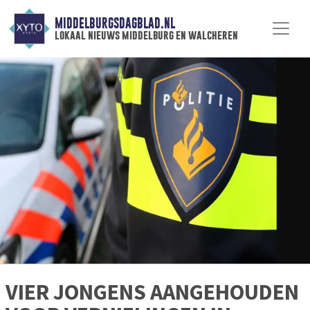
MIDDELBURGSDAGBLAD.NL
lokaal nieuws middelburg en walcheren
VIER JONGENS AANGEHOUDEN