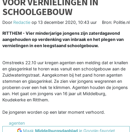
VOOR VERNIELINGEN IN
SCHOOLGEBOUW
Door
Redactie
op
13 december 2020, 10:43 uur
Bron: Politie.nl
RITTHEM - Vier minderjarige jongens zijn zaterdagavond
aangehouden op verdenking van inbraak en het plegen van
vernielingen in een leegstaand schoolgebouw.
Omstreeks 22.10 uur kregen agenten een melding dat er knallen
en glasgerinkel te horen was vanuit een schoolgebouw aan de
Zuidwateringstraat. Aangekomen bij het pand horen agenten
stemmen en glasgerinkel. Ze zien vier jongens wegrennen en
proberen over een hek te klimmen. Agenten houden de jongens
aan. Het gaat om jongens van 16 jaar uit Middelburg,
Koudekerke en Ritthem.
De jongeren worden op een later moment verhoord.
agenten
Maak
Middelburgsdagblad
je Google-favoriet