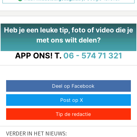
Heb je een leuke tip, foto of video die je
met ons wilt delen?
APP ONS!
T.
06 - 574 71 321
Deel op Facebook
Post op X
Tip de redactie
VERDER IN HET NIEUWS: