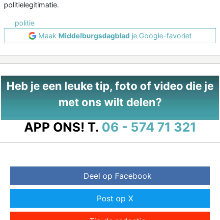
politielegitimatie.
politie
Maak
Middelburgsdagblad
je Google-favoriet
Heb je een leuke tip, foto of video die je
met ons wilt delen?
APP ONS!
T.
06 - 574 71 321
Deel op Facebook
Post op X