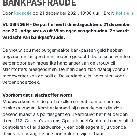
BANKPASFRAUDE
Door
Redactie
op
21 december 2021, 13:06 uur
Bron:
Politie.nl
VLISSINGEN - De politie heeft dinsdagochtend 21 december
een 20-jarige vrouw uit Vlissingen aangehouden. Ze wordt
verdacht van bankpasfraude.
De vrouw zou met buitgemaakte bankpassen geld hebben
opgenomen en goederen hebben gekocht. De passen werden
eerder door een mogelijke handlanger van de vrouw bij
slachtoffers meegenomen. De man deed zich daarbij voor als
medewerker van de politie. De verdachte is ingesloten voor
verder onderzoek.
Voorkom dat u slachtoffer wordt
Medewerkers van de politie zullen u nooit zo maar om uw
bankpas vragen. Komt er iemand bij u aan de deur die zich
bekend maakt als politieagent en u vertrouwt het niet bel dan
direct 112. Collega’s van ons Operationeel Centrum kunnen altijd
controleren of er daadwerkelijk een politieagent bij u voor de
deur staar. Vraag de persoon ook om zijn of haar