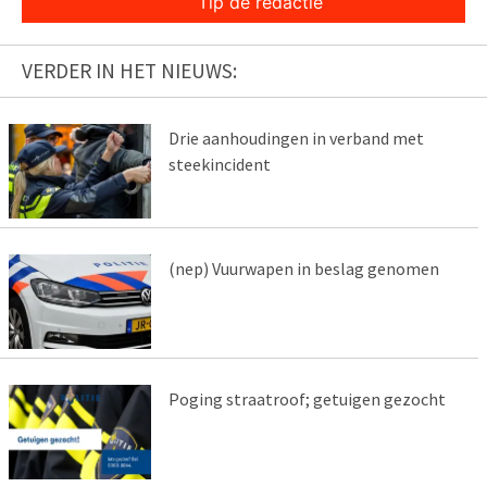
Tip de redactie
VERDER IN HET NIEUWS:
Drie aanhoudingen in verband met
steekincident
(nep) Vuurwapen in beslag genomen
Poging straatroof; getuigen gezocht