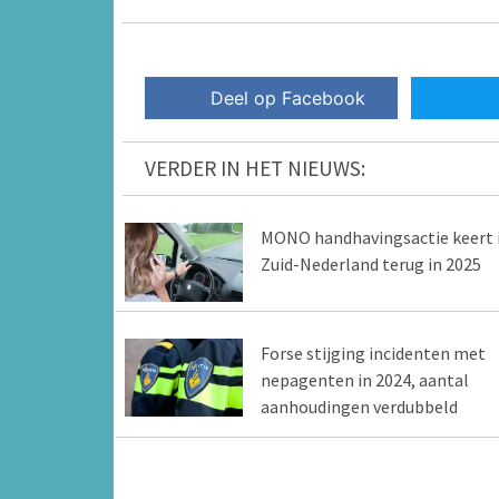
Deel op Facebook
VERDER IN HET NIEUWS:
MONO handhavingsactie keert 
Zuid-Nederland terug in 2025
Forse stijging incidenten met
nepagenten in 2024, aantal
aanhoudingen verdubbeld