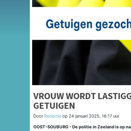
VROUW WORDT LASTIGGE
GETUIGEN
Door
Redactie
op
24 januari 2025, 16:17 uur
OOST-SOUBURG - De politie in Zeeland is op n