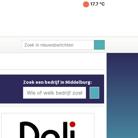
17.7 ℃
Zoek een bedrijf in Middelburg: