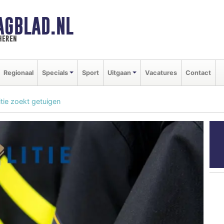
AGBLAD.NL
heren
Regionaal
Specials
Sport
Uitgaan
Vacatures
Contact
itie zoekt getuigen