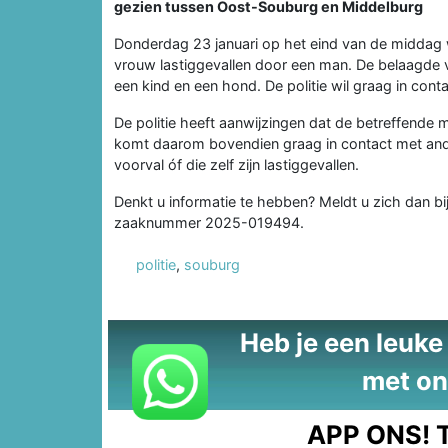
gezien tussen Oost-Souburg en Middelburg
Donderdag 23 januari op het eind van de midda
vrouw lastiggevallen door een man. De belaagde
een kind en een hond. De politie wil graag in co
De politie heeft aanwijzingen dat de betreffende
komt daarom bovendien graag in contact met ande
voorval óf die zelf zijn lastiggevallen.
Denkt u informatie te hebben? Meldt u zich dan b
zaaknummer 2025-019494.
politie
,
souburg
Heb je een leuke t
met on
APP ONS!
T