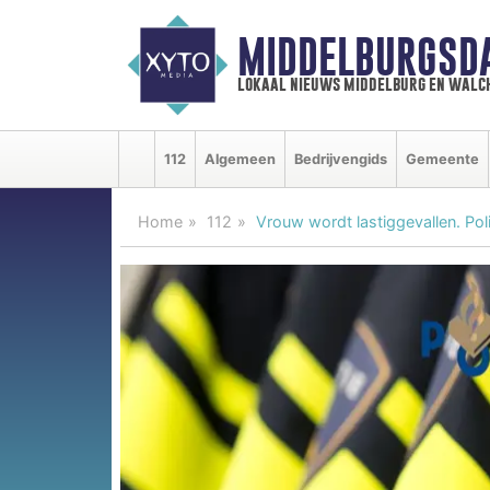
MIDDELBURGSD
lokaal nieuws middelburg en walc
112
Algemeen
Bedrijvengids
Gemeente
Home
112
Vrouw wordt lastiggevallen. Pol