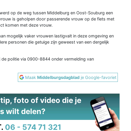
g werd op de weg tussen Middelburg en Oost-Souburg een
 vrouw is geholpen door passerende vrouw op de fiets met
ntact komen met deze vrouw.
 man mogelijk vaker vrouwen lastigvalt in deze omgeving en
re personen die getuige zijn geweest van een dergelijk
ij de politie via 0900-8844 onder vermelding van
Maak
Middelburgsdagblad
je Google-favoriet
ip, foto of video die je
s wilt delen?
.
06 - 574 71 321