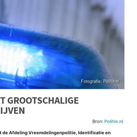
RT GROOTSCHALIGE
RIJVEN
Bron:
Politie.nl
de Afdeling Vreemdelingenpolitie, Identificatie en