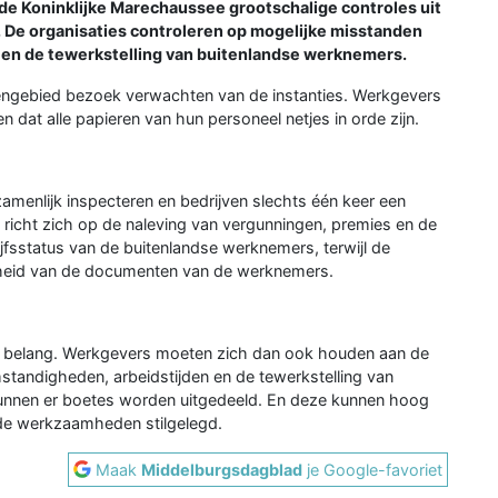
e Koninklijke Marechaussee grootschalige controles uit
n. De organisaties controleren op mogelijke misstanden
en de tewerkstelling van buitenlandse werknemers.
engebied bezoek verwachten van de instanties. Werkgevers
at alle papieren van hun personeel netjes in orde zijn.
zamenlijk inspecteren en bedrijven slechts één keer een
richt zich op de naleving van vergunningen, premies en de
ijfsstatus van de buitenlandse werknemers, terwijl de
theid van de documenten van de werknemers.
el belang. Werkgevers moeten zich dan ook houden aan de
tandigheden, arbeidstijden en de tewerkstelling van
kunnen er boetes worden uitgedeeld. En deze kunnen hoog
 de werkzaamheden stilgelegd.
Maak
Middelburgsdagblad
je Google-favoriet