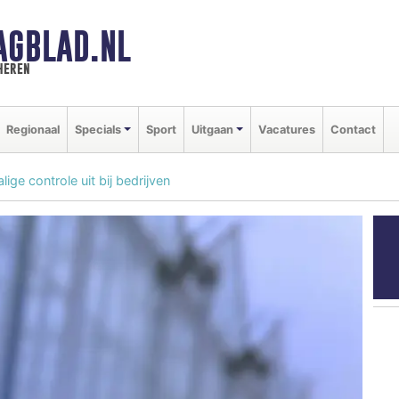
AGBLAD.NL
heren
Regionaal
Specials
Sport
Uitgaan
Vacatures
Contact
ige controle uit bij bedrijven