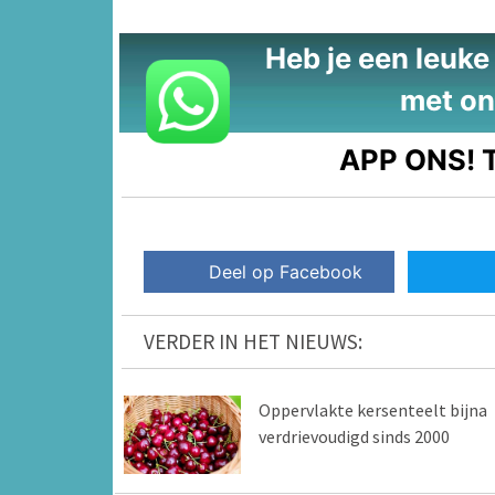
Heb je een leuke t
met on
APP ONS!
T
Deel op Facebook
VERDER IN HET NIEUWS:
Oppervlakte kersenteelt bijna
verdrievoudigd sinds 2000