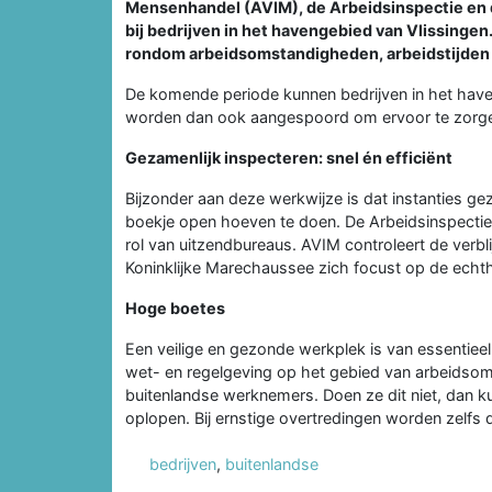
Mensenhandel (AVIM), de Arbeidsinspectie en d
bij bedrijven in het havengebied van Vlissinge
rondom arbeidsomstandigheden, arbeidstijden 
De komende periode kunnen bedrijven in het hav
worden dan ook aangespoord om ervoor te zorgen d
Gezamenlijk inspecteren: snel én efficiënt
Bijzonder aan deze werkwijze is dat instanties ge
boekje open hoeven te doen. De Arbeidsinspectie 
rol van uitzendbureaus. AVIM controleert de verbl
Koninklijke Marechaussee zich focust op de ech
Hoge boetes
Een veilige en gezonde werkplek is van essentie
wet- en regelgeving op het gebied van arbeidsoms
buitenlandse werknemers. Doen ze dit niet, dan 
oplopen. Bij ernstige overtredingen worden zelfs
bedrijven
,
buitenlandse