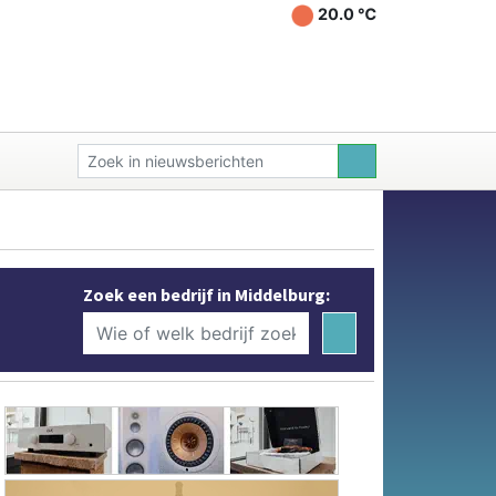
20.0 ℃
Zoek een bedrijf in Middelburg: