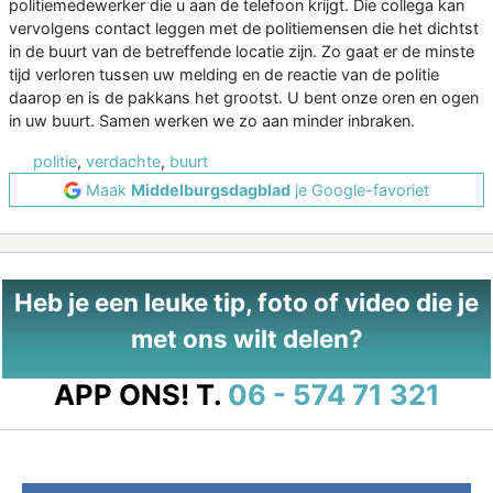
politiemedewerker die u aan de telefoon krijgt. Die collega kan
vervolgens contact leggen met de politiemensen die het dichtst
in de buurt van de betreffende locatie zijn. Zo gaat er de minste
tijd verloren tussen uw melding en de reactie van de politie
daarop en is de pakkans het grootst. U bent onze oren en ogen
in uw buurt. Samen werken we zo aan minder inbraken.
politie
,
verdachte
,
buurt
Maak
Middelburgsdagblad
je Google-favoriet
Heb je een leuke tip, foto of video die je
met ons wilt delen?
APP ONS!
T.
06 - 574 71 321