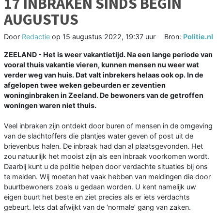
17 INBRAKEN SINDS BEGIN
AUGUSTUS
Door
Redactie
op
15 augustus 2022, 19:37 uur
Bron:
Politie.nl
ZEELAND - Het is weer vakantietijd. Na een lange periode van
vooral thuis vakantie vieren, kunnen mensen nu weer wat
verder weg van huis. Dat valt inbrekers helaas ook op. In de
afgelopen twee weken gebeurden er zeventien
woninginbraken in Zeeland. De bewoners van de getroffen
woningen waren niet thuis.
Veel inbraken zijn ontdekt door buren of mensen in de omgeving
van de slachtoffers die plantjes water geven of post uit de
brievenbus halen. De inbraak had dan al plaatsgevonden. Het
zou natuurlijk het mooist zijn als een inbraak voorkomen wordt.
Daarbij kunt u de politie helpen door verdachte situaties bij ons
te melden. Wij moeten het vaak hebben van meldingen die door
buurtbewoners zoals u gedaan worden. U kent namelijk uw
eigen buurt het beste en ziet precies als er iets verdachts
gebeurt. Iets dat afwijkt van de ‘normale’ gang van zaken.