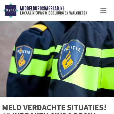
MIDDELBURGSDAGBLAD.NL
lokaal nieuws middelburg en walcheren
MELD VERDACHTE SITUATIES!