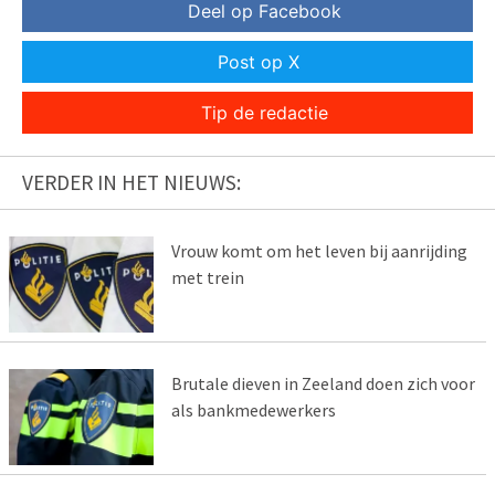
Deel op Facebook
Post op X
Tip de redactie
VERDER IN HET NIEUWS:
Vrouw komt om het leven bij aanrijding
met trein
Brutale dieven in Zeeland doen zich voor
als bankmedewerkers