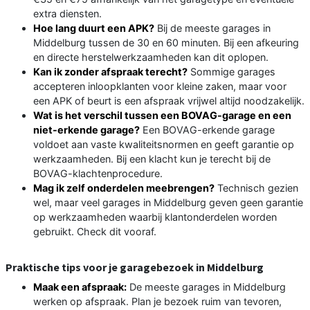
extra diensten.
Hoe lang duurt een APK?
Bij de meeste garages in
Middelburg tussen de 30 en 60 minuten. Bij een afkeuring
en directe herstelwerkzaamheden kan dit oplopen.
Kan ik zonder afspraak terecht?
Sommige garages
accepteren inloopklanten voor kleine zaken, maar voor
een APK of beurt is een afspraak vrijwel altijd noodzakelijk.
Wat is het verschil tussen een BOVAG-garage en een
niet-erkende garage?
Een BOVAG-erkende garage
voldoet aan vaste kwaliteitsnormen en geeft garantie op
werkzaamheden. Bij een klacht kun je terecht bij de
BOVAG-klachtenprocedure.
Mag ik zelf onderdelen meebrengen?
Technisch gezien
wel, maar veel garages in Middelburg geven geen garantie
op werkzaamheden waarbij klantonderdelen worden
gebruikt. Check dit vooraf.
Praktische tips voor je garagebezoek in Middelburg
Maak een afspraak:
De meeste garages in Middelburg
werken op afspraak. Plan je bezoek ruim van tevoren,