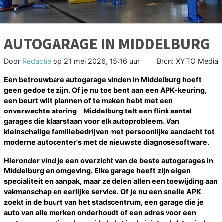
AUTOGARAGE IN MIDDELBURG
Door
Redactie
op
21 mei 2026, 15:16 uur
Bron: XYTO Media
Een betrouwbare autogarage vinden in Middelburg hoeft
geen gedoe te zijn. Of je nu toe bent aan een APK-keuring,
een beurt wilt plannen of te maken hebt met een
onverwachte storing - Middelburg telt een flink aantal
garages die klaarstaan voor elk autoprobleem. Van
kleinschalige familiebedrijven met persoonlijke aandacht tot
moderne autocenter's met de nieuwste diagnosesoftware.
Hieronder vind je een overzicht van de beste autogarages in
Middelburg en omgeving. Elke garage heeft zijn eigen
specialiteit en aanpak, maar ze delen allen een toewijding aan
vakmanschap en eerlijke service. Of je nu een snelle APK
zoekt in de buurt van het stadscentrum, een garage die je
auto van alle merken onderhoudt of een adres voor een