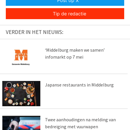
Post op X
Tip de redactie
VERDER IN HET NIEUWS:
‘Middelburg maken we samen’
infomarkt op 7 mei
Japanse restaurants in Middelburg
Twee aanhoudingen na melding van
bedreiging met vuurwapen