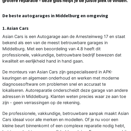
grotere reparatie - deze gids helpt je de juiste plek te vinden.
De beste autogarages in Middelburg en omgeving
1. Asian Cars
Asian Cars is een Autogarage aan de Arnesteinweg 17 en staat
bekend als een van de meest betrouwbare garages in
Middelburg. Met een beoordeling van 4.8 heeft dit
professionele, vakkundige, betrouwbare bedrijf bewezen dat
kwaliteit en eerlijkheid hand in hand gaan.
De monteurs van Asian Cars zijn gespecialiseerd in APK-
keuringen en algemeen onderhoud en werken met moderne
diagnosesoftware om problemen snel en accuraat te
lokaliseren. Autoreparatie onderscheidt deze garage van andere
adressen in Middelburg. Klanten weten precies waar ze aan toe
zijn - geen verrassingen op de rekening.
De professionele, vakkundige, betrouwbare aanpak maakt Asian
Cars ideaal voor alle merken en modellen. Of je nu voor een
kleine beurt binnenkomt of een complexe reparatie nodig hebt,