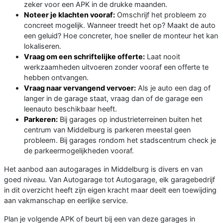
zeker voor een APK in de drukke maanden.
Noteer je klachten vooraf:
Omschrijf het probleem zo
concreet mogelijk. Wanneer treedt het op? Maakt de auto
een geluid? Hoe concreter, hoe sneller de monteur het kan
lokaliseren.
Vraag om een schriftelijke offerte:
Laat nooit
werkzaamheden uitvoeren zonder vooraf een offerte te
hebben ontvangen.
Vraag naar vervangend vervoer:
Als je auto een dag of
langer in de garage staat, vraag dan of de garage een
leenauto beschikbaar heeft.
Parkeren:
Bij garages op industrieterreinen buiten het
centrum van Middelburg is parkeren meestal geen
probleem. Bij garages rondom het stadscentrum check je
de parkeermogelijkheden vooraf.
Het aanbod aan autogarages in Middelburg is divers en van
goed niveau. Van Autogarage tot Autogarage, elk garagebedrijf
in dit overzicht heeft zijn eigen kracht maar deelt een toewijding
aan vakmanschap en eerlijke service.
Plan je volgende APK of beurt bij een van deze garages in