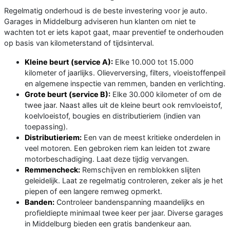
Regelmatig onderhoud is de beste investering voor je auto.
Garages in Middelburg adviseren hun klanten om niet te
wachten tot er iets kapot gaat, maar preventief te onderhouden
op basis van kilometerstand of tijdsinterval.
Kleine beurt (service A):
Elke 10.000 tot 15.000
kilometer of jaarlijks. Olieverversing, filters, vloeistoffenpeil
en algemene inspectie van remmen, banden en verlichting.
Grote beurt (service B):
Elke 30.000 kilometer of om de
twee jaar. Naast alles uit de kleine beurt ook remvloeistof,
koelvloeistof, bougies en distributieriem (indien van
toepassing).
Distributieriem:
Een van de meest kritieke onderdelen in
veel motoren. Een gebroken riem kan leiden tot zware
motorbeschadiging. Laat deze tijdig vervangen.
Remmencheck:
Remschijven en remblokken slijten
geleidelijk. Laat ze regelmatig controleren, zeker als je het
piepen of een langere remweg opmerkt.
Banden:
Controleer bandenspanning maandelijks en
profieldiepte minimaal twee keer per jaar. Diverse garages
in Middelburg bieden een gratis bandenkeur aan.