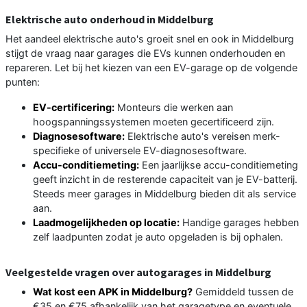
Elektrische auto onderhoud in Middelburg
Het aandeel elektrische auto's groeit snel en ook in Middelburg
stijgt de vraag naar garages die EVs kunnen onderhouden en
repareren. Let bij het kiezen van een EV-garage op de volgende
punten:
EV-certificering:
Monteurs die werken aan
hoogspanningssystemen moeten gecertificeerd zijn.
Diagnosesoftware:
Elektrische auto's vereisen merk-
specifieke of universele EV-diagnosesoftware.
Accu-conditiemeting:
Een jaarlijkse accu-conditiemeting
geeft inzicht in de resterende capaciteit van je EV-batterij.
Steeds meer garages in Middelburg bieden dit als service
aan.
Laadmogelijkheden op locatie:
Handige garages hebben
zelf laadpunten zodat je auto opgeladen is bij ophalen.
Veelgestelde vragen over autogarages in Middelburg
Wat kost een APK in Middelburg?
Gemiddeld tussen de
€35 en €75 afhankelijk van het garagetype en eventuele