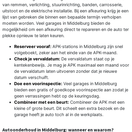
van remmen, verlichting, stuurinrichting, banden, carrosserie,
uitstoot en de elektrische installatie. Bij een afkeuring krijg je een
lijst van gebreken die binnen een bepaalde termijn verholpen
moeten worden. Veel garages in Middelburg bieden de
mogelijkheid om een afkeuring direct te repareren en de auto ter
plekke opnieuw te laten keuren.
Reserveer vooraf:
APK-stations in Middelburg zijn snel
volgeboekt, zeker aan het einde van de APK-maand.
Check je vervaldatum:
De vervaldatum staat op je
kentekenbewijs. Je mag je APK maximaal een maand voor
de vervaldatum laten uitvoeren zonder dat je nieuwe
datum verschuift.
Doe een voorinspectie:
Veel garages in Middelburg
bieden een gratis of goedkope voorinspectie aan zodat je
geen verrassingen hebt op de keuringsdag.
Combineer met een beurt:
Combineer de APK met een
kleine of grote beurt. Dit scheelt een extra bezoek en de
garage heeft je auto toch al in de werkplaats.
Autoonderhoud in Middelburg: wanneer en waarom?