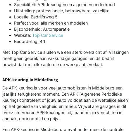
Specialiteit: APK-keuringen en algemeen onderhoud
Uitstraling: professionele, betrouwbare, zakelijke
Locatie: Bedrijfsweg 5
Perfect voor: alle merken en modellen
Bijzonderheid: Autoreparatie
Website:
Top Car Service
Beoordeling: 4.1
Met Top Car Service sluiten we een sterk overzicht af. Vlissingen
heeft geen gebrek aan vakkundige garages, en dit bedrijf
bewijst dat met elke auto die de werkplaats verlaat.
APK-keuring in Middelburg
De APK-keuring is voor veel automobilisten in Middelburg een
jaarlijks terugkerend moment. Een APK (Algemene Periodieke
Keuring) controleert of jouw auto voldoet aan de wettelijke eisen
op het gebied van veiligheid en milieu. Vrijwel alle garages in dit
overzicht voeren APK-keuringen uit, maar er zijn verschillen in
aanpak, doorlooptijd en prijs.
Een APK-keuring in Middelburg omvat onder meer de controle