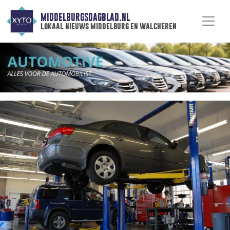
MIDDELBURGSDAGBLAD.NL
lokaal nieuws middelburg en walcheren