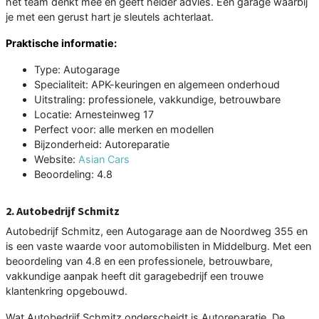
het team denkt mee en geeft helder advies. Een garage waarbij
je met een gerust hart je sleutels achterlaat.
Praktische informatie:
Type: Autogarage
Specialiteit: APK-keuringen en algemeen onderhoud
Uitstraling: professionele, vakkundige, betrouwbare
Locatie: Arnesteinweg 17
Perfect voor: alle merken en modellen
Bijzonderheid: Autoreparatie
Website:
Asian Cars
Beoordeling: 4.8
2. Autobedrijf Schmitz
Autobedrijf Schmitz, een Autogarage aan de Noordweg 355 en
is een vaste waarde voor automobilisten in Middelburg. Met een
beoordeling van 4.8 en een professionele, betrouwbare,
vakkundige aanpak heeft dit garagebedrijf een trouwe
klantenkring opgebouwd.
Wat Autobedrijf Schmitz onderscheidt is Autoreparatie. De