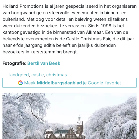
Holland Promotions is al jaren gespecialiseerd in het organiseren
van hoogwaardige en sfeervolle evenementen in binnen- en
buitenland. Met oog voor detail en beleving weten zij telkens
weer duizenden bezoekers te verrassen. Sinds 1998 is het
kantoor gevestigd in de binnenstad van Alkmaar. Een van de
bekendste evenementen is de Castle Christmas Fair, die dit jaar
haar elfde jaargang editie beleeft en jaarlijks duizenden
bezoekers in kerststemming brengt.
Fotografie:
Bertil van Beek
landgoed
,
castle
,
christmas
Maak
Middelburgsdagblad
je Google-favoriet