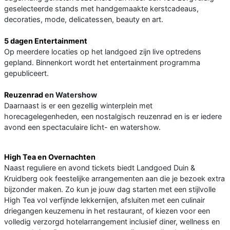
geselecteerde stands met handgemaakte kerstcadeaus,
decoraties, mode, delicatessen, beauty en art.
5 dagen Entertainment
Op meerdere locaties op het landgoed zijn live optredens
gepland. Binnenkort wordt het entertainment programma
gepubliceert.
Reuzenrad
en Watershow
Daarnaast is er een gezellig winterplein met
horecagelegenheden, een nostalgisch reuzenrad en is er iedere
avond een spectaculaire licht- en watershow.
High Tea en Overnachten
Naast reguliere en avond tickets biedt Landgoed Duin &
Kruidberg ook feestelijke arrangementen aan die je bezoek extra
bijzonder maken. Zo kun je jouw dag starten met een stijlvolle
High Tea vol verfijnde lekkernijen, afsluiten met een culinair
driegangen keuzemenu in het restaurant, of kiezen voor een
volledig verzorgd hotelarrangement inclusief diner, wellness en