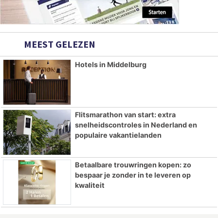
MEEST GELEZEN
Hotels in Middelburg
Flitsmarathon van start: extra
snelheidscontroles in Nederland en
populaire vakantielanden
Betaalbare trouwringen kopen: zo
bespaar je zonder in te leveren op
kwaliteit