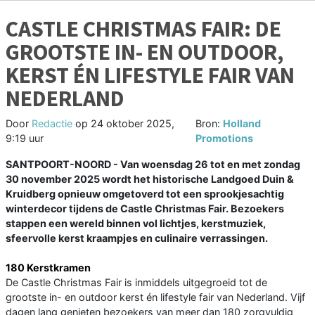
CASTLE CHRISTMAS FAIR: DE
GROOTSTE IN- EN OUTDOOR,
KERST ÉN LIFESTYLE FAIR VAN
NEDERLAND
Door
Redactie
op
24 oktober 2025,
Bron:
Holland
9:19 uur
Promotions
SANTPOORT-NOORD - Van woensdag 26 tot en met zondag
30 november 2025 wordt het historische Landgoed Duin &
Kruidberg opnieuw omgetoverd tot een sprookjesachtig
winterdecor tijdens de Castle Christmas Fair. Bezoekers
stappen een wereld binnen vol lichtjes, kerstmuziek,
sfeervolle kerst kraampjes en culinaire verrassingen.
180 Kerstkramen
De Castle Christmas Fair is inmiddels uitgegroeid tot de
grootste in- en outdoor kerst én lifestyle fair van Nederland. Vijf
dagen lang genieten bezoekers van meer dan 180 zorgvuldig