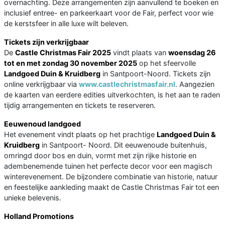
overnachting. Deze arrangementen zijn aanvullend te boeken en
inclusief entree- en parkeerkaart voor de Fair, perfect voor wie
de kerstsfeer in alle luxe wilt beleven.
Tickets zijn verkrijgbaar
De
Castle Christmas Fair 2025
vindt plaats van
woensdag 26
tot en met zondag 30 november 2025
op het sfeervolle
Landgoed Duin & Kruidberg
in Santpoort-Noord. Tickets zijn
online verkrijgbaar via
www.castlechristmasfair.nl
. Aangezien
de kaarten van eerdere edities uitverkochten, is het aan te raden
tijdig arrangementen en tickets te reserveren.
Eeuwenoud landgoed
Het evenement vindt plaats op het prachtige
Landgoed Duin &
Kruidberg
in Santpoort- Noord. Dit eeuwenoude buitenhuis,
omringd door bos en duin, vormt met zijn rijke historie en
adembenemende tuinen het perfecte decor voor een magisch
winterevenement. De bijzondere combinatie van historie, natuur
en feestelijke aankleding maakt de Castle Christmas Fair tot een
unieke belevenis.
Holland Promotions