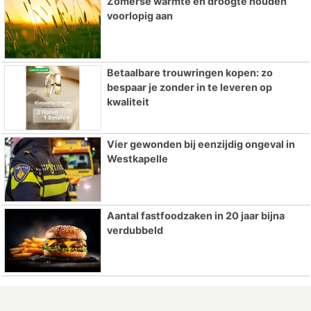
Zomerse warmte en droogte houden
voorlopig aan
Betaalbare trouwringen kopen: zo
bespaar je zonder in te leveren op
kwaliteit
Vier gewonden bij eenzijdig ongeval in
Westkapelle
Aantal fastfoodzaken in 20 jaar bijna
verdubbeld