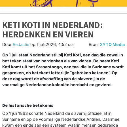
KETI KOTI IN NEDERLAND:
HERDENKEN EN VIEREN
Door
Redactie
op
1 juli 2026, 4:52 uur
Bron:
XYTO Media
Op 1 juli staat Nederland stil bij Keti Koti, een dag die zowel in
het teken staat van herdenken als van vieren. De naam Keti
Koti komt uit het Sranantongo, een taal die in Suriname wordt
gesproken, en betekent letterlijk: “gebroken ketenen”. Op
deze dag wordt de afschaffing van de slavernij in de
voormalige Nederlandse koloniën herdacht en gevierd.
De historische betekenis
Op 1 juli 1863 schafte Nederland de slavernij officieel af in
Suriname en op de voormalige Nederlandse Antillen. Daarmee
kwam een einde aan een systeem waarin mensen gedurende