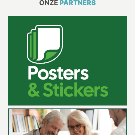
ONZE
PARTNERS