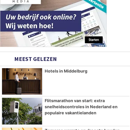
MEEST GELEZEN
Hotels in Middelburg
Flitsmarathon van start: extra
snelheidscontroles in Nederland en
populaire vakantielanden