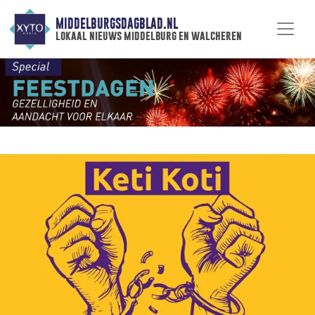
MIDDELBURGSDAGBLAD.NL
lokaal nieuws middelburg en walcheren