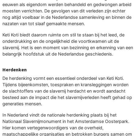
eeuwen als eigendom werden behandeld en gedwongen arbeid
moesten verrichten. De gevolgen van dit verleden zijn echter
nog altijd voelbaar in de Nederlandse samenleving en binnen de
nazaten van tot slaaf gemaakte mensen.
Keti Koti biedt daarom ruimte om stil te staan bij het leed, de
onderdrukking en de ongelijkheid die voortkwamen uit de
slavernij. Het is een moment van bezinning en erkenning van een
belangrijk hoofdstuk uit de Nederlandse geschiedenis.
Herdenken
De herdenking vormt een essentieel onderdeel van Keti Koti.
Tijdens bijeenkomsten, toespraken en kransleggingen worden
de slachtoffers van de slavernij herdacht en wordt aandacht
besteed aan de impact die het slavernijverleden heeft gehad op
generaties mensen.
In Nederland vindt de nationale herdenking plaats bij het
Nationaal Slavernijmonument in het Amsterdamse Oosterpark.
Hier komen vertegenwoordigers van de overheid,
maatschappelijke organisaties en betrokken burgers samen om