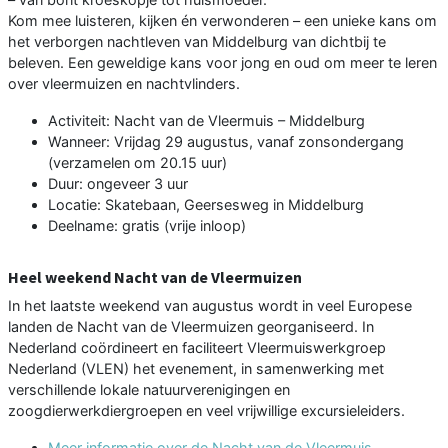
Kom mee luisteren, kijken én verwonderen – een unieke kans om
het verborgen nachtleven van Middelburg van dichtbij te
beleven. Een geweldige kans voor jong en oud om meer te leren
over vleermuizen en nachtvlinders.
Activiteit: Nacht van de Vleermuis – Middelburg
Wanneer: Vrijdag 29 augustus, vanaf zonsondergang
(verzamelen om 20.15 uur)
Duur: ongeveer 3 uur
Locatie: Skatebaan, Geersesweg in Middelburg
Deelname: gratis (vrije inloop)
Heel weekend Nacht van de Vleermuizen
In het laatste weekend van augustus wordt in veel Europese
landen de Nacht van de Vleermuizen georganiseerd. In
Nederland coördineert en faciliteert Vleermuiswerkgroep
Nederland (VLEN) het evenement, in samenwerking met
verschillende lokale natuurverenigingen en
zoogdierwerkdiergroepen en veel vrijwillige excursieleiders.
Meer informatie over de Nacht van de Vleermuis