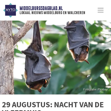
MIDDELBURGSDAGBLAD.NL
lokaal nieuws middelburg en walcheren
29 AUGUSTUS: NACHT VAN DE