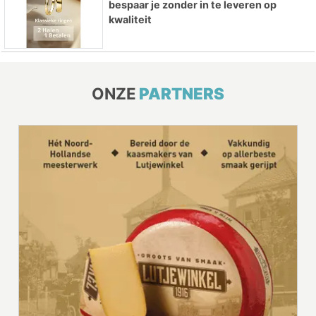
bespaar je zonder in te leveren op
kwaliteit
ONZE
PARTNERS