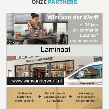
ONZE
PARTNERS