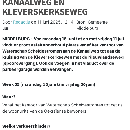
KANAALWEG EN
KLEVERSKERKSEWEG
Door
Redactie
op
11 juni 2025, 12:14
Bron: Gemeente
uur
Middelburg
MIDDELBURG - Van maandag 16 juni tot en met vrijdag 11 juli
vindt er groot asfaltonderhoud plaats vanaf het kantoor van
Waterschap Scheldestromen aan de Kanaalweg tot aan de
kruising van de Kleverskerkseweg met de Nieuwlandseweg
(spoorovergang). Ook de voegen in het viaduct over de
parkeergarage worden vervangen.
Week 25 (maandag 16 juni t/m vrijdag 20 juni)
Waar?
Vanaf het kantoor van Waterschap Scheldestromen tot net na
de woonunits van de Oekraïense bewoners.
Welke verkeershinder?