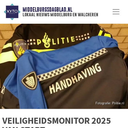
MIDDELBURGSDAGBLAD.NL
lokaal nieuws middelburg en walcheren
VEILIGHEIDSMONITOR 2025