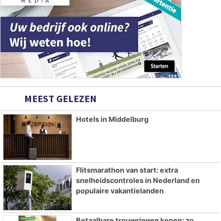
MEEST GELEZEN
Hotels in Middelburg
Flitsmarathon van start: extra
snelheidscontroles in Nederland en
populaire vakantielanden
Betaalbare trouwringen kopen: zo