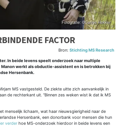
RBINDENDE FACTOR
Bron:
Stichting MS Research
er. In beide levens speelt onderzoek naar multiple
, Manon werkt als obductie-assistent en is betrokken bij
andse Hersenbank.
irjam MS vastgesteld. De ziekte uitte zich aanvankelijk in
aan de rechterkant uit. “Binnen zes weken wist ik dat ik MS
het menselijk lichaam, wat haar nieuwsgierigheid naar de
erlandse Hersenbank, een donorbank voor mensen die hun
ier verder
hoe MS-onderzoek hierdoor in beide levens een