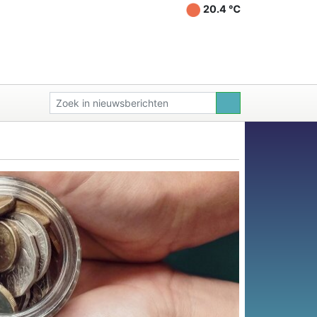
20.4 ℃