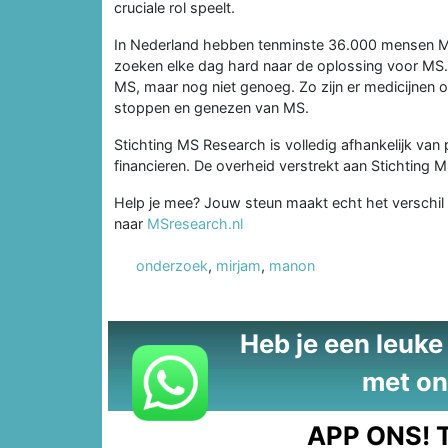
cruciale rol speelt.
In Nederland hebben tenminste 36.000 mensen MS
zoeken elke dag hard naar de oplossing voor MS.
MS, maar nog niet genoeg. Zo zijn er medicijnen o
stoppen en genezen van MS.
Stichting MS Research is volledig afhankelijk van
financieren. De overheid verstrekt aan Stichting 
Help je mee? Jouw steun maakt echt het verschil
naar
MSresearch.nl
onderzoek
,
mirjam
,
manon
Heb je een leuke t
met on
APP ONS!
T