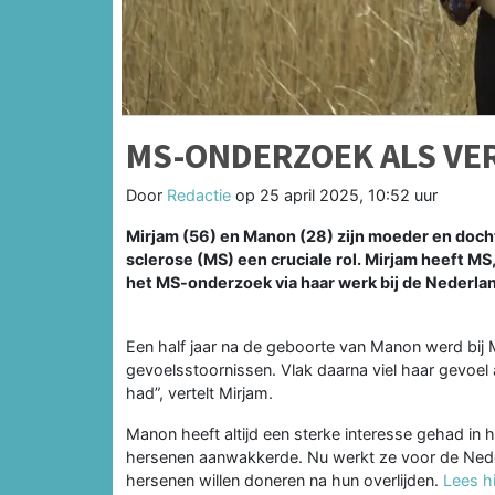
MS-ONDERZOEK ALS VE
Door
Redactie
op
25 april 2025, 10:52 uur
Mirjam (56) en Manon (28) zijn moeder en docht
sclerose (MS) een cruciale rol. Mirjam heeft MS
het MS-onderzoek via haar werk bij de Nederl
Een half jaar na de geboorte van Manon werd bij M
gevoelsstoornissen. Vlak daarna viel haar gevoel 
had”, vertelt Mirjam.
Manon heeft altijd een sterke interesse gehad in 
hersenen aanwakkerde. Nu werkt ze voor de Ned
hersenen willen doneren na hun overlijden.
Lees h