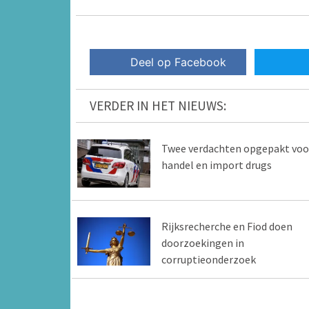
Deel op Facebook
VERDER IN HET NIEUWS:
Twee verdachten opgepakt voo
handel en import drugs
Rijksrecherche en Fiod doen
doorzoekingen in
corruptieonderzoek