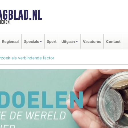
AGBLAD.NL
heren
Regionaal
Specials
Sport
Uitgaan
Vacatures
Contact
zoek als verbindende factor