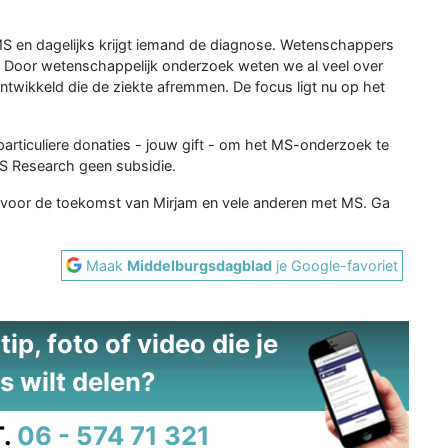
 en dagelijks krijgt iemand de diagnose. Wetenschappers
 Door wetenschappelijk onderzoek weten we al veel over
ntwikkeld die de ziekte afremmen. De focus ligt nu op het
 particuliere donaties - jouw gift - om het MS-onderzoek te
MS Research geen subsidie.
 voor de toekomst van Mirjam en vele anderen met MS. Ga
Maak
Middelburgsdagblad
je Google-favoriet
ip, foto of video die je
s wilt delen?
.
06 - 574 71 321