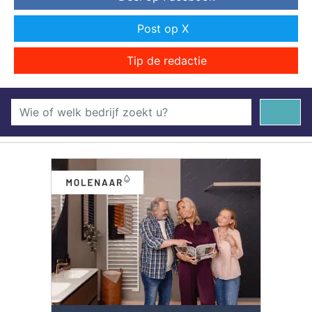
Post op X
Tip de redactie