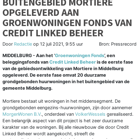
BUITENGEBIED MORTIERE
OPGELEVERD AAN
GROENWONINGEN FONDS VAN
CREDIT LINKED BEHEER
Door
Redactie
op
12 juli 2021, 9:55 uur
Bron: Pressrecord
MIDDELBURG - Aan het ‘
Groenwoningen Fonds
’, een
beleggingsfonds van
Credit Linked Beheer
is de eerste fase
van de gebiedsontwikkeling van Mortiere in Middelburg
opgeleverd. De eerste fase omvat 20 duurzame
grondgebonden huurwoningen in het buitengebied van de
gemeente Middelburg.
Mortiere bestaat uit woningen in het middensegment. De
grondgebonden eengezins-huurwoningen, zijn door aannemer
MorgenWonen B.V
., onderdeel van
VolkerWessels
gerealiseerd.
Een belangrijk aspect van dit project is het zeer duurzame
karakter van de woningen. Bij alle nieuwbouw die door Credit
Linked Beheer wordt aangekocht, streeft de