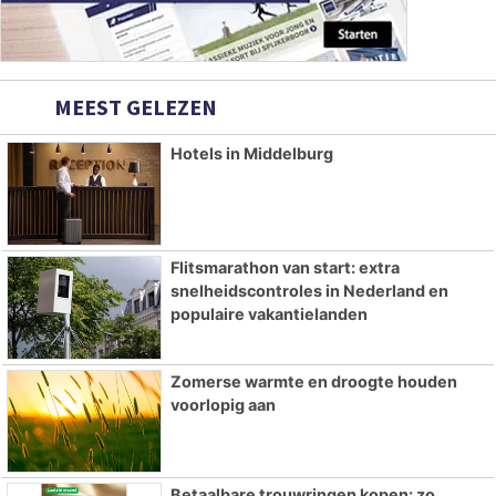
MEEST GELEZEN
Hotels in Middelburg
Flitsmarathon van start: extra
snelheidscontroles in Nederland en
populaire vakantielanden
Zomerse warmte en droogte houden
voorlopig aan
Betaalbare trouwringen kopen: zo