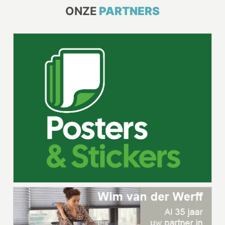
ONZE
PARTNERS