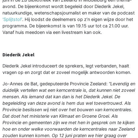
avond. De bijeenkomst wordt begeleid door Diederik Jekel,
natuurkundige, wetenschapsjournalist en maker van de podcast
‘Splijtstof’
. Hij loodst de deelnemers op z’n eigen wijze door het
programma. De bijeenkomst is van 19.15 uur tot ca 21.00 uur.
Vanaf huis meedoen via een livestream kan ook.
Diederik Jekel
Diederik Jekel introduceert de sprekers, legt verbanden, haalt
vragen op en zorgt dat er zoveel mogelijk antwoorden komen.
Jo-Annes de Bat, gedeputeerde Provincie Zeeland:
“Levendig en
duidelijk vertellen wat een kerncentrale is, dat kunnen niet zoveel
mensen. Als íemand dat kan dan is het Diederik Jekel. De
begeleiding van deze avond is hem dus wel toevertrouwd. Als
Provincie beslissen wij niet over het bouwen van kerncentrales.
Dat doet het ministerie van Klimaat en Groene Groei. Als
Provincie en gemeenten zijn we met hen in gesprek om te kijken
hoe en onder welke voorwaarden de kerncentrales naar Zeeland
zouden kunnen komen. Op 12 juni praten we hier graag over