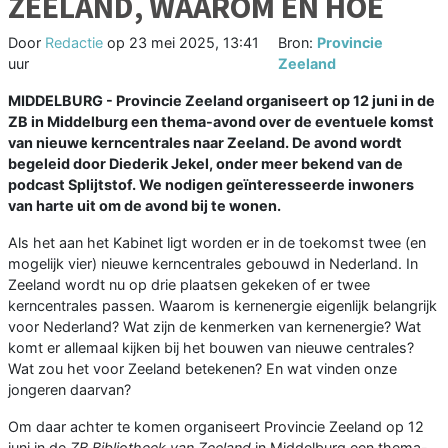
ZEELAND, WAAROM EN HOE
Door
Redactie
op
23 mei 2025, 13:41
Bron:
Provincie
uur
Zeeland
MIDDELBURG - Provincie Zeeland organiseert op 12 juni in de
ZB in Middelburg een thema-avond over de eventuele komst
van nieuwe kerncentrales naar Zeeland. De avond wordt
begeleid door Diederik Jekel, onder meer bekend van de
podcast Splijtstof. We nodigen geïnteresseerde inwoners
van harte uit om de avond bij te wonen.
Als het aan het Kabinet ligt worden er in de toekomst twee (en
mogelijk vier) nieuwe kerncentrales gebouwd in Nederland. In
Zeeland wordt nu op drie plaatsen gekeken of er twee
kerncentrales passen. Waarom is kernenergie eigenlijk belangrijk
voor Nederland? Wat zijn de kenmerken van kernenergie? Wat
komt er allemaal kijken bij het bouwen van nieuwe centrales?
Wat zou het voor Zeeland betekenen? En wat vinden onze
jongeren daarvan?
Om daar achter te komen organiseert Provincie Zeeland op 12
juni in de
ZB Bibliotheek van Zeeland
in Middelburg een thema-