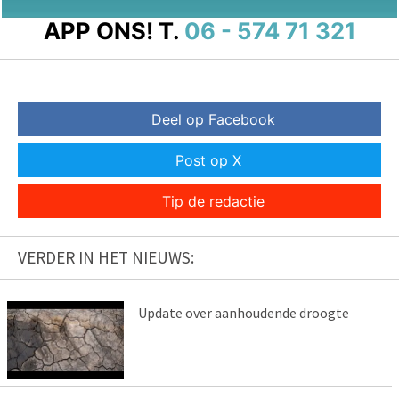
APP ONS!
T.
06 - 574 71 321
Deel op Facebook
Post op X
Tip de redactie
VERDER IN HET NIEUWS:
Update over aanhoudende droogte