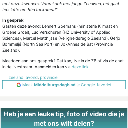
met onze inwoners. Vooral ook met jonge Zeeuwen, het gaat
tenslotte om hún toekomst!”
In gesprek
Gasten deze avond: Lennert Goemans (ministerie Klimaat en
Groene Groei), Luc Verschuren (HZ University of Applied
Sciences), Marcel Matthijsse (Veiligheidsregio Zeeland), Gerjo
Bommeljé (North Sea Port) en Jo-Annes de Bat (Provincie
Zeeland).
Meedoen aan ons gesprek? Dat kan, live in de ZB of via de chat
in de livestream. Aanmelden kan via
deze link
.
zeeland
,
avond
,
provincie
Maak
Middelburgsdagblad
je Google-favoriet
Heb je een leuke tip, foto of video die je
met ons wilt delen?