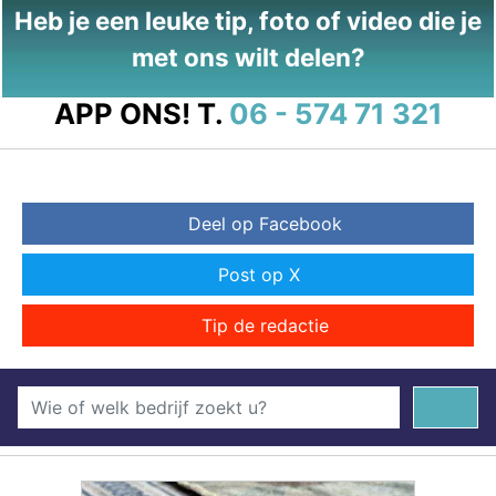
Heb je een leuke tip, foto of video die je
met ons wilt delen?
APP ONS!
T.
06 - 574 71 321
Deel op Facebook
Post op X
Tip de redactie