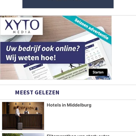
MEEST GELEZEN
Hotels in Middelburg