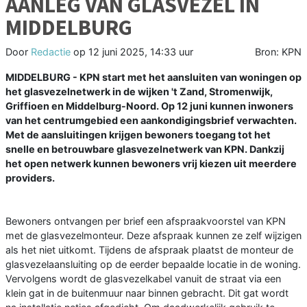
AANLEG VAN GLASVEZEL IN
MIDDELBURG
Door
Redactie
op
12 juni 2025, 14:33 uur
Bron: KPN
MIDDELBURG - KPN start met het aansluiten van woningen op
het glasvezelnetwerk in de wijken 't Zand, Stromenwijk,
Griffioen en Middelburg-Noord. Op 12 juni kunnen inwoners
van het centrumgebied een aankondigingsbrief verwachten.
Met de aansluitingen krijgen bewoners toegang tot het
snelle en betrouwbare glasvezelnetwerk van KPN. Dankzij
het open netwerk kunnen bewoners vrij kiezen uit meerdere
providers.
Bewoners ontvangen per brief een afspraakvoorstel van KPN
met de glasvezelmonteur. Deze afspraak kunnen ze zelf wijzigen
als het niet uitkomt. Tijdens de afspraak plaatst de monteur de
glasvezelaansluiting op de eerder bepaalde locatie in de woning.
Vervolgens wordt de glasvezelkabel vanuit de straat via een
klein gat in de buitenmuur naar binnen gebracht. Dit gat wordt