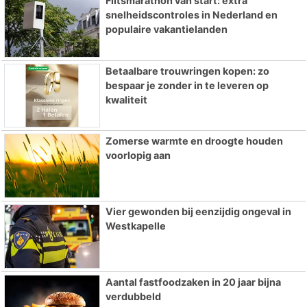
Flitsmarathon van start: extra
snelheidscontroles in Nederland en
populaire vakantielanden
Betaalbare trouwringen kopen: zo
bespaar je zonder in te leveren op
kwaliteit
Zomerse warmte en droogte houden
voorlopig aan
Vier gewonden bij eenzijdig ongeval in
Westkapelle
Aantal fastfoodzaken in 20 jaar bijna
verdubbeld