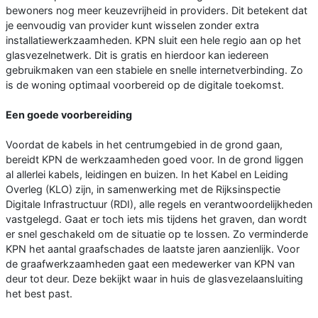
bewoners nog meer keuzevrijheid in providers. Dit betekent dat
je eenvoudig van provider kunt wisselen zonder extra
installatiewerkzaamheden. KPN sluit een hele regio aan op het
glasvezelnetwerk. Dit is gratis en hierdoor kan iedereen
gebruikmaken van een stabiele en snelle internetverbinding. Zo
is de woning optimaal voorbereid op de digitale toekomst.
Een goede voorbereiding
Voordat de kabels in het centrumgebied in de grond gaan,
bereidt KPN de werkzaamheden goed voor. In de grond liggen
al allerlei kabels, leidingen en buizen. In het Kabel en Leiding
Overleg (KLO) zijn, in samenwerking met de Rijksinspectie
Digitale Infrastructuur (RDI), alle regels en verantwoordelijkheden
vastgelegd. Gaat er toch iets mis tijdens het graven, dan wordt
er snel geschakeld om de situatie op te lossen. Zo verminderde
KPN het aantal graafschades de laatste jaren aanzienlijk. Voor
de graafwerkzaamheden gaat een medewerker van KPN van
deur tot deur. Deze bekijkt waar in huis de glasvezelaansluiting
het best past.