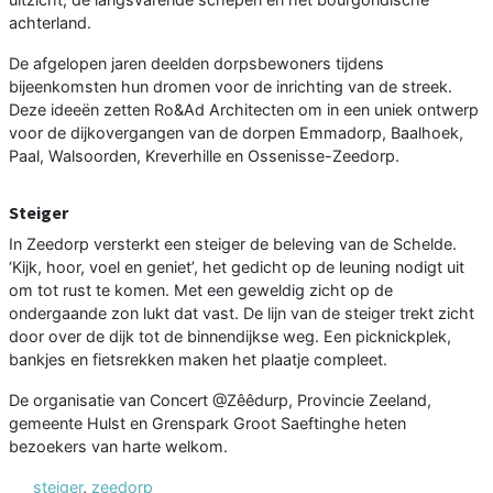
achterland.
De afgelopen jaren deelden dorpsbewoners tijdens
bijeenkomsten hun dromen voor de inrichting van de streek.
Deze ideeën zetten Ro&Ad Architecten om in een uniek ontwerp
voor de dijkovergangen van de dorpen Emmadorp, Baalhoek,
Paal, Walsoorden, Kreverhille en Ossenisse-Zeedorp.
Steiger
In Zeedorp versterkt een steiger de beleving van de Schelde.
‘Kijk, hoor, voel en geniet’, het gedicht op de leuning nodigt uit
om tot rust te komen. Met een geweldig zicht op de
ondergaande zon lukt dat vast. De lijn van de steiger trekt zicht
door over de dijk tot de binnendijkse weg. Een picknickplek,
bankjes en fietsrekken maken het plaatje compleet.
De organisatie van Concert @Zêêdurp, Provincie Zeeland,
gemeente Hulst en Grenspark Groot Saeftinghe heten
bezoekers van harte welkom.
steiger
,
zeedorp