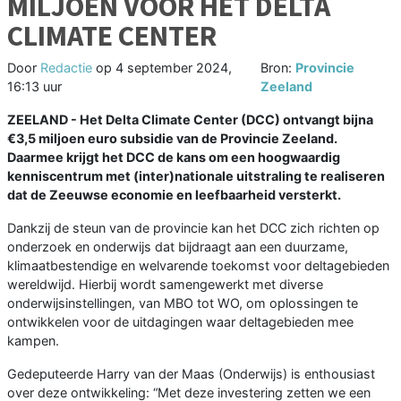
MILJOEN VOOR HET DELTA
CLIMATE CENTER
Door
Redactie
op
4 september 2024,
Bron:
Provincie
16:13 uur
Zeeland
ZEELAND - Het Delta Climate Center (DCC) ontvangt bijna
€3,5 miljoen euro subsidie van de Provincie Zeeland.
Daarmee krijgt het DCC de kans om een hoogwaardig
kenniscentrum met (inter)nationale uitstraling te realiseren
dat de Zeeuwse economie en leefbaarheid versterkt.
Dankzij de steun van de provincie kan het DCC zich richten op
onderzoek en onderwijs dat bijdraagt aan een duurzame,
klimaatbestendige en welvarende toekomst voor deltagebieden
wereldwijd. Hierbij wordt samengewerkt met diverse
onderwijsinstellingen, van MBO tot WO, om oplossingen te
ontwikkelen voor de uitdagingen waar deltagebieden mee
kampen.
Gedeputeerde Harry van der Maas (Onderwijs) is enthousiast
over deze ontwikkeling: “Met deze investering zetten we een