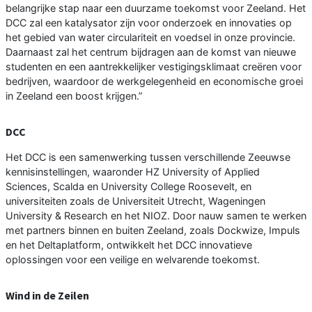
belangrijke stap naar een duurzame toekomst voor Zeeland. Het
DCC zal een katalysator zijn voor onderzoek en innovaties op
het gebied van water circulariteit en voedsel in onze provincie.
Daarnaast zal het centrum bijdragen aan de komst van nieuwe
studenten en een aantrekkelijker vestigingsklimaat creëren voor
bedrijven, waardoor de werkgelegenheid en economische groei
in Zeeland een boost krijgen.”
DCC
Het DCC is een samenwerking tussen verschillende Zeeuwse
kennisinstellingen, waaronder HZ University of Applied
Sciences, Scalda en University College Roosevelt, en
universiteiten zoals de Universiteit Utrecht, Wageningen
University & Research en het NIOZ. Door nauw samen te werken
met partners binnen en buiten Zeeland, zoals Dockwize, Impuls
en het Deltaplatform, ontwikkelt het DCC innovatieve
oplossingen voor een veilige en welvarende toekomst.
Wind in de Zeilen