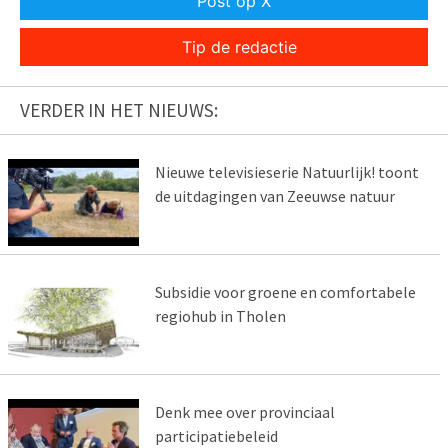
Post op X
Tip de redactie
VERDER IN HET NIEUWS:
Nieuwe televisieserie Natuurlijk! toont
de uitdagingen van Zeeuwse natuur
Subsidie voor groene en comfortabele
regiohub in Tholen
Denk mee over provinciaal
participatiebeleid