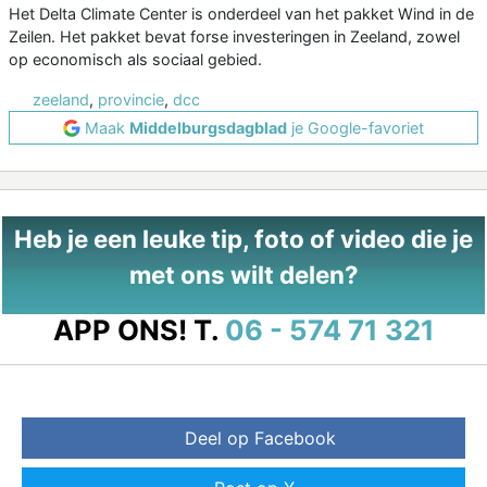
Het Delta Climate Center is onderdeel van het pakket Wind in de
Zeilen. Het pakket bevat forse investeringen in Zeeland, zowel
op economisch als sociaal gebied.
zeeland
,
provincie
,
dcc
Maak
Middelburgsdagblad
je Google-favoriet
Heb je een leuke tip, foto of video die je
met ons wilt delen?
APP ONS!
T.
06 - 574 71 321
Deel op Facebook