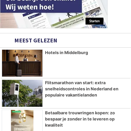
MEEST GELEZEN
Hotels in Middelburg
Flitsmarathon van start: extra
snelheidscontroles in Nederland en
populaire vakantielanden
Betaalbare trouwringen kopen: zo
bespaar je zonder in te leveren op
kwaliteit