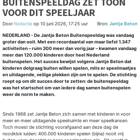
BUITENSPEELDAG ZET TOON
VOOR DIT SPEELJAAR
Door
Redactie
op
10 juni 2026, 17:25 uur
Bron:
Jantje Beton
NEDERLAND - De Jantje Beton Buitenspeeldag was vandaag
groter dan ooit. Met een recordaantal van maar liefst 1.347
activiteiten – ruim 300 meer dan vorig jaar – kwamen vandaag
meer dan 120.000 kinderen door heel Nederland
buitenspelen. Het succes bewijst volgens Jantje Beton dat
kinderen dolgraag buiten willen spelen, mits er speelmaatjes
en uitdagende, veilige plekken zijn om te spelen. De stichting
roept op om dit succes door te zetten: de buitenspeeldag
was het startschot om van iedere dag samen buitenspelen
weer de norm te maken.
Sinds 1968 zet Jantje Beton zich samen met kinderen in voor
meer en meer uitdagende speelruimte en meer speelkansen.
Toch moest de stichting voorafgaand aan deze dag de
noodklok luiden: 400.000 kinderen spelen (bijna) nooit vrij