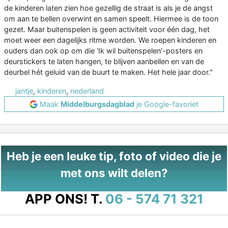
de kinderen laten zien hoe gezellig de straat is als je de angst
om aan te bellen overwint en samen speelt. Hiermee is de toon
gezet. Maar buitenspelen is geen activiteit voor één dag, het
moet weer een dagelijks ritme worden. We roepen kinderen en
ouders dan ook op om die 'Ik wil buitenspelen'-posters en
deurstickers te laten hangen, te blijven aanbellen en van de
deurbel hét geluid van de buurt te maken. Het hele jaar door."
jantje
,
kinderen
,
nederland
Maak
Middelburgsdagblad
je Google-favoriet
Heb je een leuke tip, foto of video die je
met ons wilt delen?
APP ONS!
T.
06 - 574 71 321