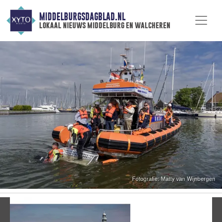
MIDDELBURGSDAGBLAD.NL
lokaal nieuws middelburg en walcheren