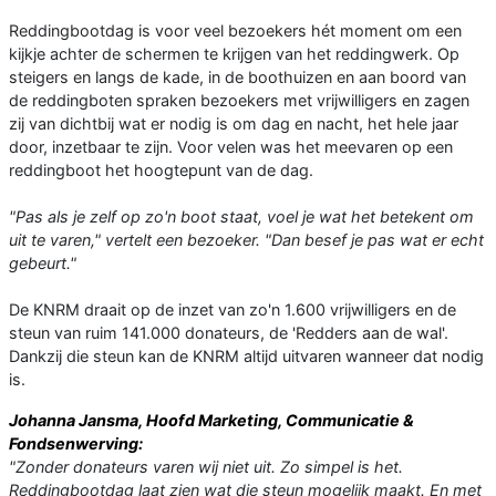
Reddingbootdag is voor veel bezoekers hét moment om een
kijkje achter de schermen te krijgen van het reddingwerk. Op
steigers en langs de kade, in de boothuizen en aan boord van
de reddingboten spraken bezoekers met vrijwilligers en zagen
zij van dichtbij wat er nodig is om dag en nacht, het hele jaar
door, inzetbaar te zijn. Voor velen was het meevaren op een
reddingboot het hoogtepunt van de dag.
"Pas als je zelf op zo'n boot staat, voel je wat het betekent om
uit te varen," vertelt een bezoeker. "Dan besef je pas wat er echt
gebeurt."
De KNRM draait op de inzet van zo'n 1.600 vrijwilligers en de
steun van ruim 141.000 donateurs, de 'Redders aan de wal'.
Dankzij die steun kan de KNRM altijd uitvaren wanneer dat nodig
is.
Johanna Jansma, Hoofd Marketing, Communicatie &
Fondsenwerving:
"Zonder donateurs varen wij niet uit. Zo simpel is het.
Reddingbootdag laat zien wat die steun mogelijk maakt. En met