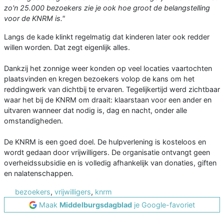
zo'n 25.000 bezoekers zie je ook hoe groot de belangstelling
voor de KNRM is."
Langs de kade klinkt regelmatig dat kinderen later ook redder
willen worden. Dat zegt eigenlijk alles.
Dankzij het zonnige weer konden op veel locaties vaartochten
plaatsvinden en kregen bezoekers volop de kans om het
reddingwerk van dichtbij te ervaren. Tegelijkertijd werd zichtbaar
waar het bij de KNRM om draait: klaarstaan voor een ander en
uitvaren wanneer dat nodig is, dag en nacht, onder alle
omstandigheden.
De KNRM is een goed doel. De hulpverlening is kosteloos en
wordt gedaan door vrijwilligers. De organisatie ontvangt geen
overheidssubsidie en is volledig afhankelijk van donaties, giften
en nalatenschappen.
bezoekers
,
vrijwilligers
,
knrm
Maak
Middelburgsdagblad
je Google-favoriet