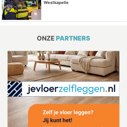
Westkapelle
ONZE
PARTNERS