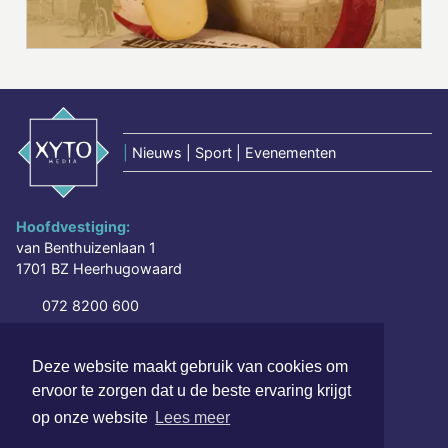
|
Nieuws | Sport | Evenementen
Hoofdvestiging:
van Benthuizenlaan 1
1701 BZ Heerhugowaard
072 8200 600
redactie@xyto.nl
www.xyto.nl
Deze website maakt gebruik van cookies om
ervoor te zorgen dat u de beste ervaring krijgt
SOCIAL MEDIA
op onze website
Lees meer