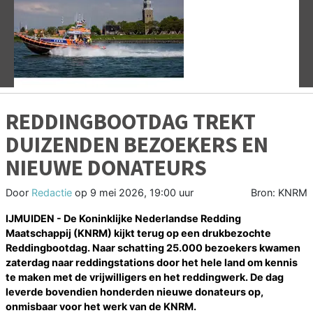
Vorige
V
REDDINGBOOTDAG TREKT
DUIZENDEN BEZOEKERS EN
NIEUWE DONATEURS
Door
Redactie
op
9 mei 2026, 19:00 uur
Bron: KNRM
IJMUIDEN - De Koninklijke Nederlandse Redding
Maatschappij (KNRM) kijkt terug op een drukbezochte
Reddingbootdag. Naar schatting 25.000 bezoekers kwamen
zaterdag naar reddingstations door het hele land om kennis
te maken met de vrijwilligers en het reddingwerk. De dag
leverde bovendien honderden nieuwe donateurs op,
onmisbaar voor het werk van de KNRM.