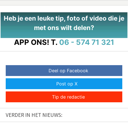
Heb je een leuke tip, foto of video die je
met ons wilt delen?
APP ONS!
T.
06 - 574 71 321
Deel op Facebook
Post op X
Tip de redactie
VERDER IN HET NIEUWS: