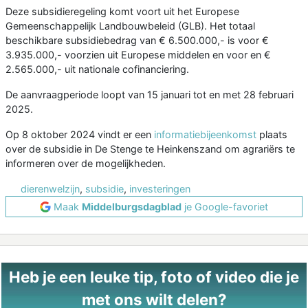
Deze subsidieregeling komt voort uit het Europese
Gemeenschappelijk Landbouwbeleid (GLB). Het totaal
beschikbare subsidiebedrag van € 6.500.000,- is voor €
3.935.000,- voorzien uit Europese middelen en voor en €
2.565.000,- uit nationale cofinanciering.
De aanvraagperiode loopt van 15 januari tot en met 28 februari
2025.
Op 8 oktober 2024 vindt er een
informatiebijeenkomst
plaats
over de subsidie in De Stenge te Heinkenszand om agrariërs te
informeren over de mogelijkheden.
dierenwelzijn
,
subsidie
,
investeringen
Maak
Middelburgsdagblad
je Google-favoriet
Heb je een leuke tip, foto of video die je
met ons wilt delen?