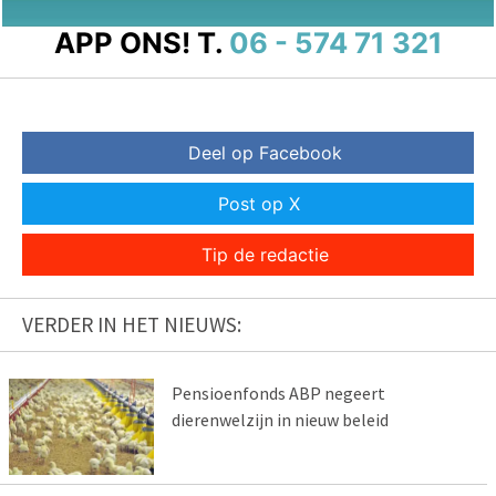
APP ONS!
T.
06 - 574 71 321
Deel op Facebook
Post op X
Tip de redactie
VERDER IN HET NIEUWS:
Pensioenfonds ABP negeert
dierenwelzijn in nieuw beleid