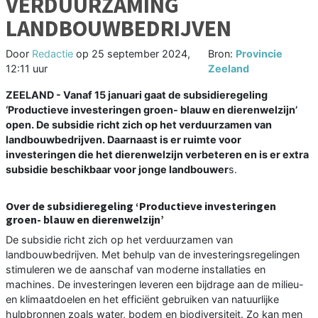
VERDUURZAMING
LANDBOUWBEDRIJVEN
Door
Redactie
op
25 september 2024,
Bron:
Provincie
12:11 uur
Zeeland
ZEELAND - Vanaf 15 januari gaat de subsidieregeling
‘Productieve investeringen groen- blauw en dierenwelzijn’
open. De subsidie richt zich op het verduurzamen van
landbouwbedrijven. Daarnaast is er ruimte voor
investeringen die het dierenwelzijn verbeteren en is er extra
subsidie beschikbaar voor jonge landbouwer
s.
Over de subsidieregeling ‘Productieve investeringen
groen- blauw en dierenwelzijn’
De subsidie richt zich op het verduurzamen van
landbouwbedrijven. Met behulp van de investeringsregelingen
stimuleren we de aanschaf van moderne installaties en
machines. De investeringen leveren een bijdrage aan de milieu-
en klimaatdoelen en het efficiënt gebruiken van natuurlijke
hulpbronnen zoals water, bodem en biodiversiteit. Zo kan men