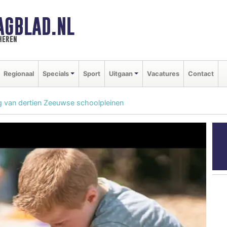
AGBLAD.NL
heren
Regionaal
Specials
Sport
Uitgaan
Vacatures
Contact
g van dertien Zeeuwse schoolpleinen