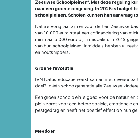
Zeeuwse Schoolpleinen”. Met deze regeling kun
naar een groene omgeving. In 2025 is budget b
schoolpleinen. Scholen kunnen hun aanvraag to
Net als vorig jaar zijn er voor dertien Zeeuwse 
van 10.000 euro staat een cofinanciering van mi
minimaal 5.000 euro bij in middelen. In 2019 gin
van hun schoolpleinen. Inmiddels hebben al zesti
en houtsnippers.
Groene revolutie
IVN Natuureducatie werkt samen met diverse par
doel? In één schoolgeneratie alle Zeeuwse kinder
Een groen schoolplein is goed voor de natuur en b
plein zorgt voor een betere sociale, emotionele e
pestgedrag en heeft het positief effect op hun g
Meedoen