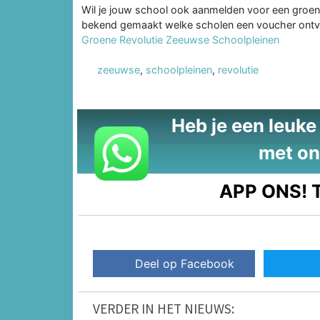
Wil je jouw school ook aanmelden voor een groen
bekend gemaakt welke scholen een voucher ontv
Groene Revolutie Zeeuwse Schoolpleinen
zeeuwse
,
schoolpleinen
,
revolutie
Heb je een leuke t
met on
APP ONS!
T
Deel op Facebook
VERDER IN HET NIEUWS: