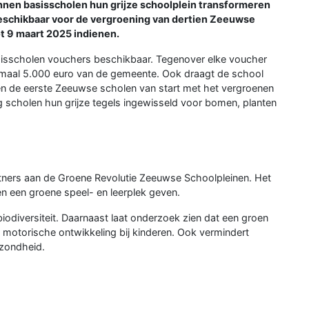
nen basisscholen hun grijze schoolplein transformeren
eschikbaar voor de vergroening van dertien Zeeuwse
t 9 maart 2025 indienen.
basisscholen vouchers beschikbaar. Tegenover elke voucher
nimaal 5.000 euro van de gemeente. Ook draagt de school
gen de eerste Zeeuwse scholen van start met het vergroenen
g scholen hun grijze tegels ingewisseld voor bomen, planten
tners aan de Groene Revolutie Zeeuwse Schoolpleinen. Het
en een groene speel- en leerplek geven.
iodiversiteit. Daarnaast laat onderzoek zien dat een groen
n motorische ontwikkeling bij kinderen. Ook vermindert
ezondheid.