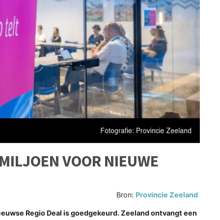
 MILJOEN VOOR NIEUWE
Bron:
Provincie Zeeland
euwse Regio Deal is goedgekeurd. Zeeland ontvangt een