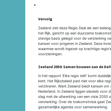
Vervolg
Zeeland ziet deze Regio Deal als een belan
het Rijk, gericht op een duurzame toekomst
stevige basis gelegd voor de versterking va
kansen voor jongeren in Zeeland. Deze invest
waarmee wordt ingezet op krachtige regio
voorzieningen.
Zeeland 2050: Samen bouwen aan de Del
In het rapport ‘Elke regio telt!’ komt duidel
kent. Het Rijksbeleid past niet voor elke re
verzilveren. Want Zeeland biedt kansen om 
Nederland. In Zeeland liggen sleutels voor
slag met de uitwerking van een visie 2050 o
versterking. Over de toekomstvisie gaat Ze
gezamenlijke agenda voor samenwerking.