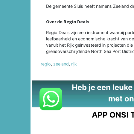
De gemeente Sluis heeft namens Zeeland de
Over de Regio Deals
Regio Deals zijn een instrument waarbij par
leefbaarheid en economische kracht van de r
vanuit het Rijk geïnvesteerd in projecten di
grensoverschrijdende North Sea Port Distric
regio
,
zeeland
,
rijk
Heb je een leuke t
met on
APP ONS!
T