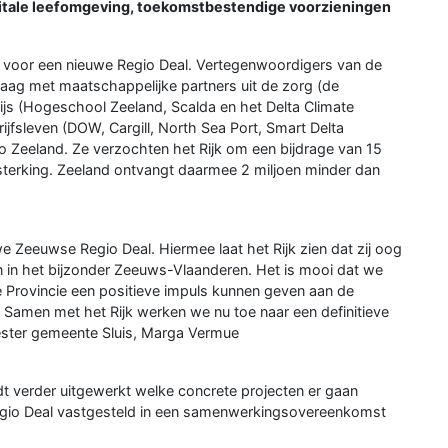
 vitale leefomgeving, toekomstbestendige voorzieningen
n voor een nieuwe Regio Deal. Vertegenwoordigers van de
g met maatschappelijke partners uit de zorg (de
js (Hogeschool Zeeland, Scalda en het Delta Climate
ijfsleven (DOW, Cargill, North Sea Port, Smart Delta
 Zeeland. Ze verzochten het Rijk om een bijdrage van 15
rsterking. Zeeland ontvangt daarmee 2 miljoen minder dan
we Zeeuwse Regio Deal. Hiermee laat het Rijk zien dat zij oog
n in het bijzonder Zeeuws-Vlaanderen. Het is mooi dat we
Provincie een positieve impuls kunnen geven aan de
Samen met het Rijk werken we nu toe naar een definitieve
ester gemeente Sluis, Marga Vermue
 verder uitgewerkt welke concrete projecten er gaan
Regio Deal vastgesteld in een samenwerkingsovereenkomst