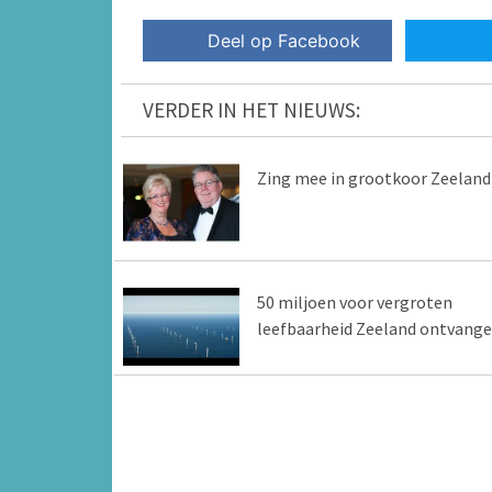
Deel op Facebook
VERDER IN HET NIEUWS:
Zing mee in grootkoor Zeeland
50 miljoen voor vergroten
leefbaarheid Zeeland ontvang