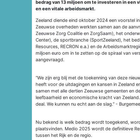
bedrag van 13 miljoen om te investeren in een
en een vitale arbeidsmarkt.
Zeeland diende eind oktober 2024 een voorstel i
Zeeuwse overheden werkten samen aan de aanvraa
Zeeuwse Zorg Coalitie en ZorgSaam), het onderwi
Center), de sportbranche (SportZeeland), het bedr
Resources, RECRON e.a.) en de Arbeidsmarktregio
miljoen euro om in te zetten op de spiraal van ve
aangevraagd.
“We zijn erg blij met de toekenning van deze nieu
heeft voor de uitdagingen en kansen in Zeeland e
samen met alle dertien Zeeuwse gemeenten en de 
leefbaarheid en economische kracht van Zeeland. 
deal. We kunnen nu echt aan de slag.” - Burgeme
Nu bekend is welk bedrag wordt toegekend, wordt
plaatsvinden. Medio 2025 wordt de definitieve 
tussen het Rijk en de regio.