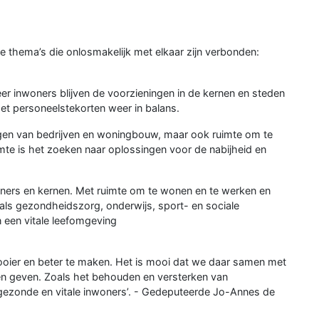
e thema’s die onlosmakelijk met elkaar zijn verbonden:
r inwoners blijven de voorzieningen in de kernen en steden
t personeelstekorten weer in balans.
igen van bedrijven en woningbouw, maar ook ruimte om te
mte is het zoeken naar oplossingen voor de nabijheid en
ners en kernen. Met ruimte om te wonen en te werken en
oals gezondheidszorg, onderwijs, sport- en sociale
n een vitale leefomgeving
mooier en beter te maken. Het is mooi dat we daar samen met
en geven. Zoals het behouden en versterken van
 gezonde en vitale inwoners’. - Gedeputeerde Jo-Annes de