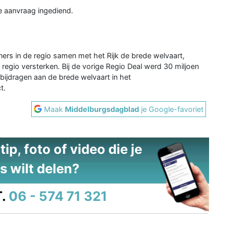
 aanvraag ingediend.
tners in de regio samen met het Rijk de brede welvaart,
egio versterken. Bij de vorige Regio Deal werd 30 miljoen
e bijdragen aan de brede welvaart in het
t.
Maak
Middelburgsdagblad
je Google-favoriet
ip, foto of video die je
s wilt delen?
.
06 - 574 71 321