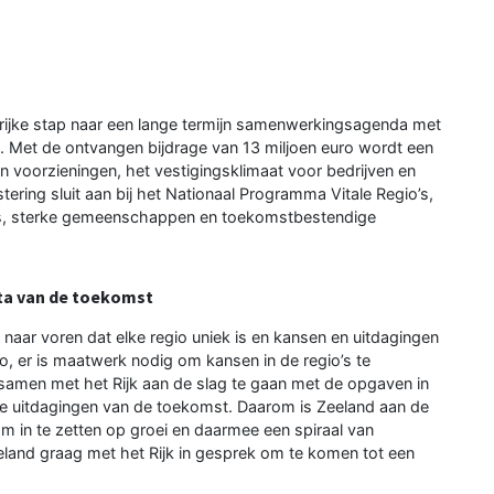
grijke stap naar een lange termijn samenwerkingsagenda met
. Met de ontvangen bijdrage van 13 miljoen euro wordt een
n voorzieningen, het vestigingsklimaat voor bedrijven en
ering sluit aan bij het Nationaal Programma Vitale Regio’s,
’s, sterke gemeenschappen en toekomstbestendige
ta van de toekomst
ijk naar voren dat elke regio uniek is en kansen en uitdagingen
gio, er is maatwerk nodig om kansen in de regio’s te
samen met het Rijk aan de slag te gaan met de opgaven in
 de uitdagingen van de toekomst. Daarom is Zeeland aan de
m in te zetten op groei en daarmee een spiraal van
eland graag met het Rijk in gesprek om te komen tot een