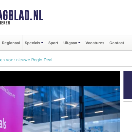
AGBLAD.NL
heren
Regionaal
Specials
Sport
Uitgaan
Vacatures
Contact
oen voor nieuwe Regio Deal