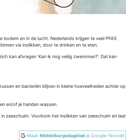
de bodem en in de lucht. Nederlands krijgen te veel PFAS
nnen via inslikken, door te drinken en te eten.
ich kan afvragen ‘Kan ik nog veilig zwemmen?’. Dat kan
ussen en bacteriën blijven in kleine hoeveelheden achter op
en en/of je handen wassen.
 in zeeschuim. Voorkom het inslikken van zeeschuim en laat
Maak
Middelburgsdagblad
je Google-favoriet