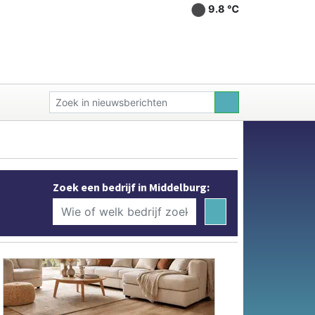
9.8 ℃
Zoek een bedrijf in Middelburg: