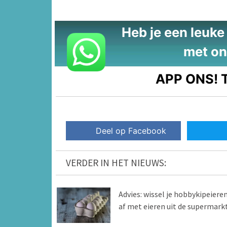
Heb je een leuke t
met on
APP ONS!
T
Deel op Facebook
VERDER IN HET NIEUWS:
Advies: wissel je hobbykipeiere
af met eieren uit de supermark