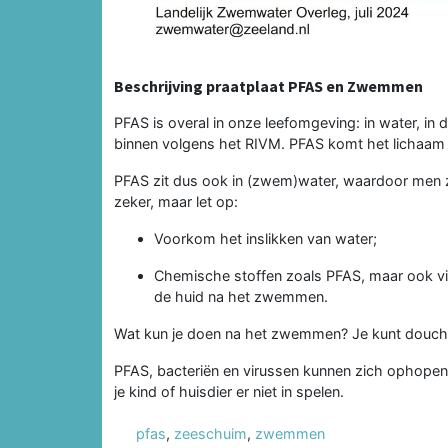
Beschrijving praatplaat PFAS en Zwemmen
PFAS is overal in onze leefomgeving: in water, in 
binnen volgens het RIVM. PFAS komt het lichaam bi
PFAS zit dus ook in (zwem)water, waardoor men z
zeker, maar let op:
Voorkom het inslikken van water;
Chemische stoffen zoals PFAS, maar ook vir
de huid na het zwemmen.
Wat kun je doen na het zwemmen? Je kunt douch
PFAS, bacteriën en virussen kunnen zich ophopen
je kind of huisdier er niet in spelen.
pfas
,
zeeschuim
,
zwemmen