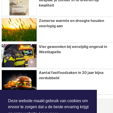
kwaliteit
Zomerse warmte en droogte houden
voorlopig aan
Vier gewonden bij eenzijdig ongeval in
Westkapelle
Aantal fastfoodzaken in 20 jaar bijna
verdubbeld
Deze website maakt gebruik van cookies om
ervoor te zorgen dat u de beste ervaring krijgt
ONZE
PARTNERS