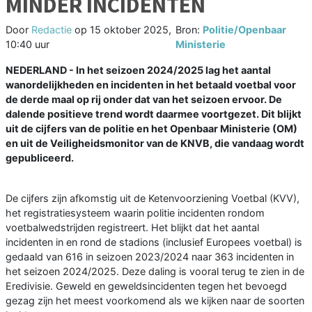
MINDER INCIDENTEN
Door
Redactie
op
15 oktober 2025,
Bron:
Politie/Openbaar
10:40 uur
Ministerie
NEDERLAND - In het seizoen 2024/2025 lag het aantal
wanordelijkheden en incidenten in het betaald voetbal voor
de derde maal op rij onder dat van het seizoen ervoor. De
dalende positieve trend wordt daarmee voortgezet. Dit blijkt
uit de cijfers van de politie en het Openbaar Ministerie (OM)
en uit de Veiligheidsmonitor van de KNVB, die vandaag wordt
gepubliceerd.
De cijfers zijn afkomstig uit de Ketenvoorziening Voetbal (KVV),
het registratiesysteem waarin politie incidenten rondom
voetbalwedstrijden registreert. Het blijkt dat het aantal
incidenten in en rond de stadions (inclusief Europees voetbal) is
gedaald van 616 in seizoen 2023/2024 naar 363 incidenten in
het seizoen 2024/2025. Deze daling is vooral terug te zien in de
Eredivisie. Geweld en geweldsincidenten tegen het bevoegd
gezag zijn het meest voorkomend als we kijken naar de soorten