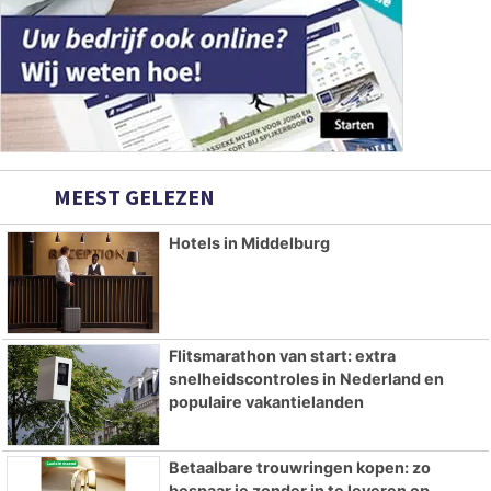
MEEST GELEZEN
Hotels in Middelburg
Flitsmarathon van start: extra
snelheidscontroles in Nederland en
populaire vakantielanden
Betaalbare trouwringen kopen: zo
bespaar je zonder in te leveren op