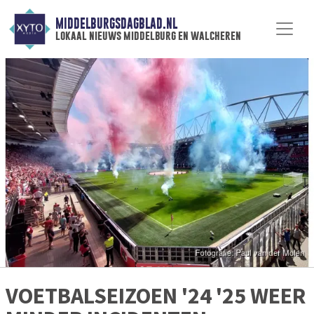
MIDDELBURGSDAGBLAD.NL
lokaal nieuws middelburg en walcheren
VOETBALSEIZOEN '24 '25 WEER