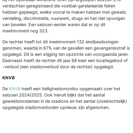
verdachten geregistreerd die voetbal-gerelateerde feiten
hebben gepleegd, welke vooral te maken hebben met geweld,
vernieling, discriminatie, vuurwerk, drugs en het niet opvolgen
van bevelen. Een seizoen eerder waren dat er op dit
meetmoment nog 323.
De rechter heeft tot dit meetmoment 132 eindbeslissingen
genomen, waarbij in 67% van de gevallen een gevangenisstraf is
opgelegd. Dit is een stijging ten opzichte van voorgaande jaren.
Daarnaast heeft de rechter dit jaar 68 keer een locatiegebod of
-verbod (een stadionverbod door de rechter) opgelegd.
KNVB
De
KNVB
heeft een Veiligheidsmonitor opgemaakt over het
seizoen 2024/2025. Ook hieruit blijkt dat het aantal
geweldsincidenten in de stadions en het aantal (civielrechtelijk)
opgelegde stadionverboden opnieuw zijn afgenomen.