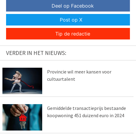
Deel op Facebook
Post op X
Tip de redactie
VERDER IN HET NIEUWS:
Provincie wil meer kansen voor
cultuurtalent
Gemiddelde transactieprijs bestaande
koopwoning 451 duizend euro in 2024