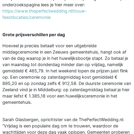
onderzoekspagina lees je hier meer over:
https://www.theperfectwedding.nl/trouw-
feestlocaties/ceremonie
Grote prijsverschillen per dag
Hoeveel je precies betaalt voor een uitgebreide
middagceremonie in een Zeeuws gemeentehuis, hangt ook af
van de dag waarop je in het huwelijksbootje stapt. Zo betaal je
van maandag tot donderdag minder dan op vrijdag, namelijk
gemiddeld € 465,79. In het weekend lopen de prijzen juist flink
op. Een ceremonie op zaterdagmiddag kost gemiddeld €
895,20 en op zondag zelfs € 912,58. De duurste ceremonie van
Zeeland vind je in Middelburg: op zaterdagmiddag betaal je hier
maar liefst € 1.385,18 voor een huwelijksceremonie in het
gemeentehuis.
Sarah Glasbergen, oprichtster van de ThePerfectWedding.nl:
“Vrijdag is een populaire dag om te trouwen, waardoor de
wachttijden voor deze dag vaak oplopen. Gemeenten proberen