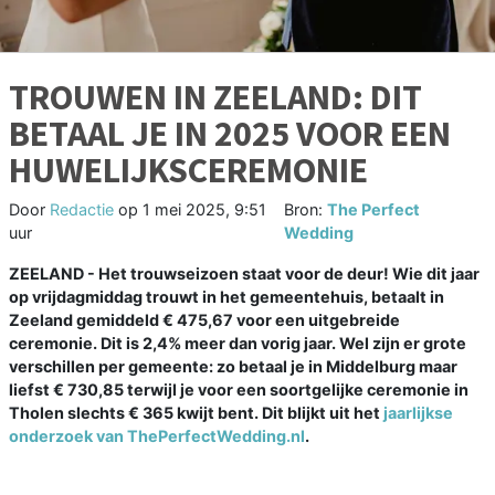
TROUWEN IN ZEELAND: DIT
BETAAL JE IN 2025 VOOR EEN
HUWELIJKSCEREMONIE
Door
Redactie
op
1 mei 2025, 9:51
Bron:
The Perfect
uur
Wedding
ZEELAND - Het trouwseizoen staat voor de deur! Wie dit jaar
op vrijdagmiddag trouwt in het gemeentehuis, betaalt in
Zeeland gemiddeld € 475,67 voor een uitgebreide
ceremonie. Dit is 2,4% meer dan vorig jaar. Wel zijn er grote
verschillen per gemeente: zo betaal je in Middelburg maar
liefst € 730,85 terwijl je voor een soortgelijke ceremonie in
Tholen slechts € 365 kwijt bent. Dit blijkt uit het
jaarlijkse
onderzoek van ThePerfectWedding.nl
.