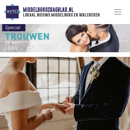
MIDDELBURGSDAGBLAD.NL
lokaal nieuws middelburg en walcheren