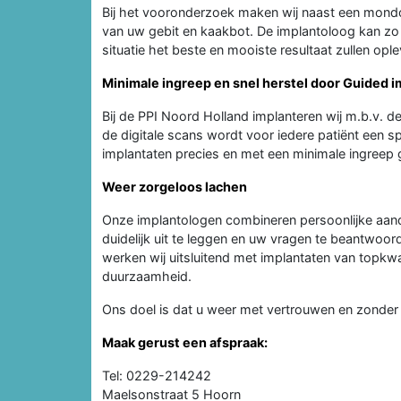
Bij het vooronderzoek maken wij naast een mond
van uw gebit en kaakbot. De implantoloog kan zo 
situatie het beste en mooiste resultaat zullen opl
Minimale ingreep en snel herstel door Guided 
Bij de PPI Noord Holland implanteren wij m.b.v. d
de digitale scans wordt voor iedere patiënt een
implantaten precies en met een minimale ingreep ge
Weer zorgeloos lachen
Onze implantologen combineren persoonlijke aand
duidelijk uit te leggen en uw vragen te beantwoo
werken wij uitsluitend met implantaten van topkw
duurzaamheid.
Ons doel is dat u weer met vertrouwen en zonder 
Maak gerust een afspraak:
Tel: 0229-214242
Maelsonstraat 5 Hoorn