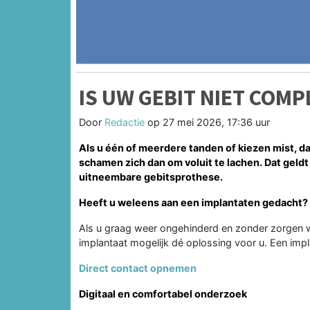
IS UW GEBIT NIET COMP
Door
Redactie
op
27 mei 2026, 17:36 uur
Als u één of meerdere tanden of kiezen mist, da
schamen zich dan om voluit te lachen. Dat geld
uitneembare gebitsprothese.
Heeft u weleens aan een implantaten gedacht?
Als u graag weer ongehinderd en zonder zorgen wi
implantaat mogelijk dé oplossing voor u. Een impl
Direct contact opnemen
Digitaal en comfortabel onderzoek