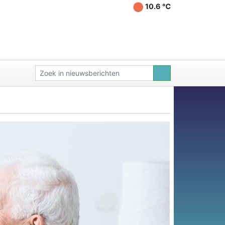
10.6 ℃