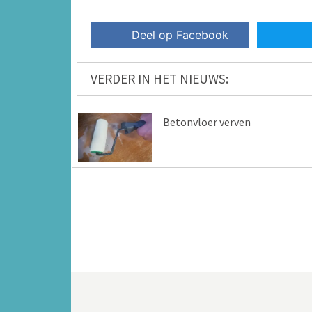
Deel op Facebook
VERDER IN HET NIEUWS:
Betonvloer verven