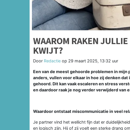
WAAROM RAKEN JULLIE 
KWIJT?
Door
Redactie
op
29 maart 2025, 13:32 uur
Een van de meest gehoorde problemen in mijn pra
anders, vullen voor elkaar in hoe zij denken dat
gehoord. Dit kan vaak escaleren en stress vers
en daardoor raak je nog verder verwijderd van e
Waardoor ontstaat miscommunicatie in veel rel
Je partner vind het wellicht fijn dat er duidelijkh
en logisch zijn. Hij of zij voelt een sterke drang 