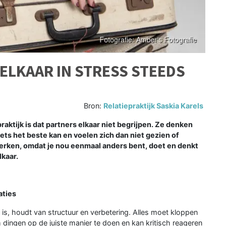
ELKAAR IN STRESS STEEDS
Bron:
Relatiepraktijk Saskia Karels
ktijk is dat partners elkaar niet begrijpen. Ze denken
 iets het beste kan en voelen zich dan niet gezien of
terken, omdat je nou eenmaal anders bent, doet en denkt
lkaar.
aties
eid is, houdt van structuur en verbetering. Alles moet kloppen
om dingen op de juiste manier te doen en kan kritisch reageren