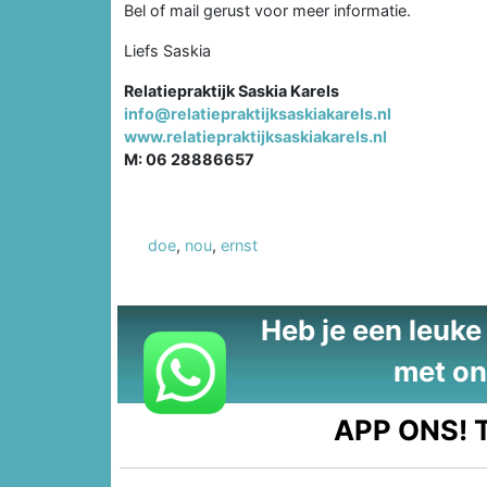
Bel of mail gerust voor meer informatie.
Liefs Saskia
Relatiepraktijk Saskia Karels
info@relatiepraktijksaskiakarels.nl
www.relatiepraktijksaskiakarels.nl
M: 06 28886657
doe
,
nou
,
ernst
Heb je een leuke t
met on
APP ONS!
T