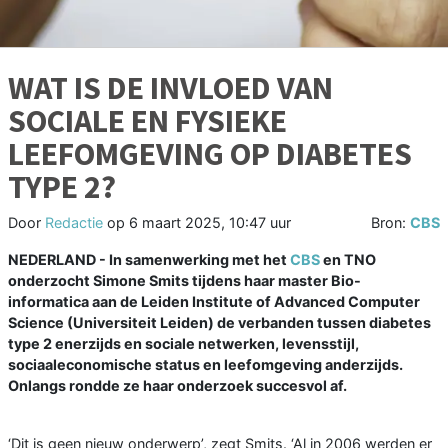
WAT IS DE INVLOED VAN
SOCIALE EN FYSIEKE
LEEFOMGEVING OP DIABETES
TYPE 2?
Door
Redactie
op
6 maart 2025, 10:47 uur
Bron:
CBS
NEDERLAND - In samenwerking met het
CBS
en TNO
onderzocht Simone Smits tijdens haar master Bio-
informatica aan de Leiden Institute of Advanced Computer
Science (Universiteit Leiden) de verbanden tussen diabetes
type 2 enerzijds en sociale netwerken, levensstijl,
sociaaleconomische status en leefomgeving anderzijds.
Onlangs rondde ze haar onderzoek succesvol af.
‘Dit is geen nieuw onderwerp’, zegt Smits. ‘Al in 2006 werden er