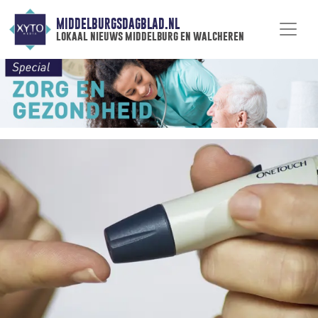
MIDDELBURGSDAGBLAD.NL
lokaal nieuws middelburg en walcheren