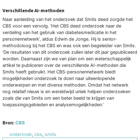
Verschillende AI-methoden
Naar aanleiding van het onderzoek dat Smits deed zorgde het
CBS voor een vervolg. ‘Het CBS deed onderzoek naar de
verdeling van het gebruik van diabetesmedicatie in het
personennetwerk’, aldus Edwin de Jonge. Hij is senior-
methodoloog bij het CBS en was ook een begeleider van Smits.
‘De resultaten van dit onderzoek zullen later dit jaar gepubliceerd
worden. Daarnaast zijn we van plan om een wetenschappelijk
artikel te publiceren over de verschillende AI-methoden die
Smits heeft gebruikt. Het CBS-personennetwerk biedt
mogelijkheden onderzoek te doen naar uiteenlopende
onderwerpen en met diverse methoden. Omdat het netwerk
nog relatief nieuw is en wereldwijd uniek helpen onderzoeken
zoals die van Smits om een beter beeld te krijgen van
toepassingsgebieden en analysemogelijkheden.’
Bron:
CBS
onderzoek
,
cbs
,
smits