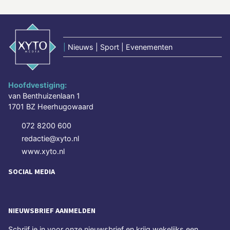
|
Nieuws | Sport | Evenementen
Hoofdvestiging:
van Benthuizenlaan 1
1701 BZ Heerhugowaard
072 8200 600
redactie@xyto.nl
www.xyto.nl
SOCIAL MEDIA
NIEUWSBRIEF AANMELDEN
Schrijf je in voor onze nieuwsbrief en krijg wekelijks een