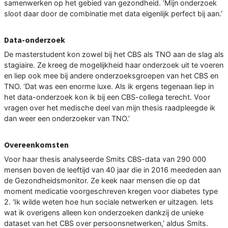
samenwerken op het gebied van gezondheid. ‘Mijn onderzoek
sloot daar door de combinatie met data eigenlijk perfect bij aan.’
Data-onderzoek
De masterstudent kon zowel bij het CBS als TNO aan de slag als
stagiaire. Ze kreeg de mogelijkheid haar onderzoek uit te voeren
en liep ook mee bij andere onderzoeksgroepen van het CBS en
TNO. ‘Dat was een enorme luxe. Als ik ergens tegenaan liep in
het data-onderzoek kon ik bij een CBS-collega terecht. Voor
vragen over het medische deel van mijn thesis raadpleegde ik
dan weer een onderzoeker van TNO.’
Overeenkomsten
Voor haar thesis analyseerde Smits CBS-data van 290 000
mensen boven de leeftijd van 40 jaar die in 2016 meededen aan
de Gezondheidsmonitor. Ze keek naar mensen die op dat
moment medicatie voorgeschreven kregen voor diabetes type
2. ‘Ik wilde weten hoe hun sociale netwerken er uitzagen. Iets
wat ik overigens alleen kon onderzoeken dankzij de unieke
dataset van het CBS over persoonsnetwerken,’ aldus Smits.