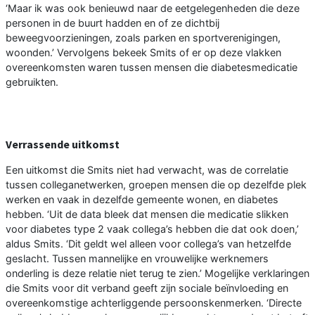
‘Maar ik was ook benieuwd naar de eetgelegenheden die deze
personen in de buurt hadden en of ze dichtbij
beweegvoorzieningen, zoals parken en sportverenigingen,
woonden.’ Vervolgens bekeek Smits of er op deze vlakken
overeenkomsten waren tussen mensen die diabetesmedicatie
gebruikten.
Verrassende uitkomst
Een uitkomst die Smits niet had verwacht, was de correlatie
tussen colleganetwerken, groepen mensen die op dezelfde plek
werken en vaak in dezelfde gemeente wonen, en diabetes
hebben. ‘Uit de data bleek dat mensen die medicatie slikken
voor diabetes type 2 vaak collega’s hebben die dat ook doen,’
aldus Smits. ‘Dit geldt wel alleen voor collega’s van hetzelfde
geslacht. Tussen mannelijke en vrouwelijke werknemers
onderling is deze relatie niet terug te zien.’ Mogelijke verklaringen
die Smits voor dit verband geeft zijn sociale beïnvloeding en
overeenkomstige achterliggende persoonskenmerken. ‘Directe