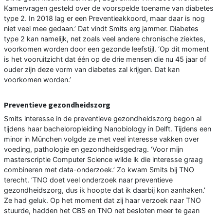
Kamervragen gesteld over de voorspelde toename van diabetes
type 2. In 2018 lag er een Preventieakkoord, maar daar is nog
niet veel mee gedaan.’ Dat vindt Smits erg jammer. Diabetes
type 2 kan namelijk, net zoals veel andere chronische ziektes,
voorkomen worden door een gezonde leefstijl. ‘Op dit moment
is het vooruitzicht dat één op de drie mensen die nu 45 jaar of
ouder zijn deze vorm van diabetes zal krijgen. Dat kan
voorkomen worden.’
Preventieve gezondheidszorg
Smits interesse in de preventieve gezondheidszorg begon al
tijdens haar bacheloropleiding Nanobiology in Delft. Tijdens een
minor in München volgde ze met veel interesse vakken over
voeding, pathologie en gezondheidsgedrag. ‘Voor mijn
masterscriptie Computer Science wilde ik die interesse graag
combineren met data-onderzoek.’ Zo kwam Smits bij TNO
terecht. ‘TNO doet veel onderzoek naar preventieve
gezondheidszorg, dus ik hoopte dat ik daarbij kon aanhaken.’
Ze had geluk. Op het moment dat zij haar verzoek naar TNO
stuurde, hadden het CBS en TNO net besloten meer te gaan