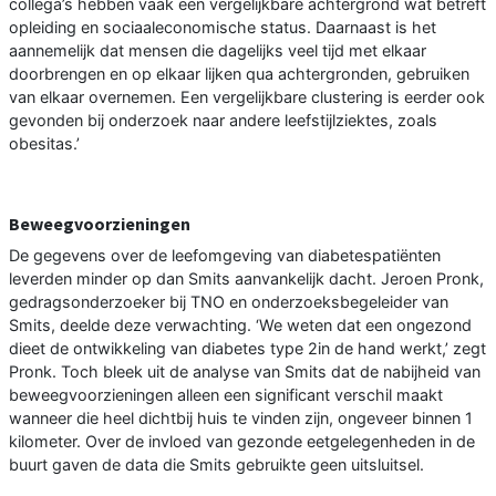
collega’s hebben vaak een vergelijkbare achtergrond wat betreft
opleiding en sociaaleconomische status. Daarnaast is het
aannemelijk dat mensen die dagelijks veel tijd met elkaar
doorbrengen en op elkaar lijken qua achtergronden, gebruiken
van elkaar overnemen. Een vergelijkbare clustering is eerder ook
gevonden bij onderzoek naar andere leefstijlziektes, zoals
obesitas.’
Beweegvoorzieningen
De gegevens over de leefomgeving van diabetespatiënten
leverden minder op dan Smits aanvankelijk dacht. Jeroen Pronk,
gedragsonderzoeker bij TNO en onderzoeksbegeleider van
Smits, deelde deze verwachting. ‘We weten dat een ongezond
dieet de ontwikkeling van diabetes type 2in de hand werkt,’ zegt
Pronk. Toch bleek uit de analyse van Smits dat de nabijheid van
beweegvoorzieningen alleen een significant verschil maakt
wanneer die heel dichtbij huis te vinden zijn, ongeveer binnen 1
kilometer. Over de invloed van gezonde eetgelegenheden in de
buurt gaven de data die Smits gebruikte geen uitsluitsel.