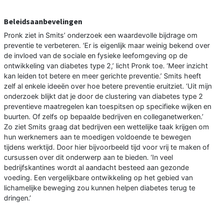
Beleidsaanbevelingen
Pronk ziet in Smits’ onderzoek een waardevolle bijdrage om
preventie te verbeteren. ‘Er is eigenlijk maar weinig bekend over
de invloed van de sociale en fysieke leefomgeving op de
ontwikkeling van diabetes type 2,’ licht Pronk toe. ‘Meer inzicht
kan leiden tot betere en meer gerichte preventie.’ Smits heeft
zelf al enkele ideeën over hoe betere preventie eruitziet. ‘Uit mijn
onderzoek blijkt dat je door de clustering van diabetes type 2
preventieve maatregelen kan toespitsen op specifieke wijken en
buurten. Of zelfs op bepaalde bedrijven en colleganetwerken.’
Zo ziet Smits graag dat bedrijven een wettelijke taak krijgen om
hun werknemers aan te moedigen voldoende te bewegen
tijdens werktijd. Door hier bijvoorbeeld tijd voor vrij te maken of
cursussen over dit onderwerp aan te bieden. ‘In veel
bedrijfskantines wordt al aandacht besteed aan gezonde
voeding. Een vergelijkbare ontwikkeling op het gebied van
lichamelijke beweging zou kunnen helpen diabetes terug te
dringen.’