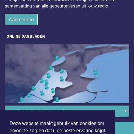
samenvatting van alle gebeurtenissen uit jouw regio.
Aanmelden
ONLINE DAGBLADEN
Overige dagbladen in de regio
Deze website maakt gebruik van cookies om
Algemene voorwaarden
ervoor te zorgen dat u de beste ervaring krijgt