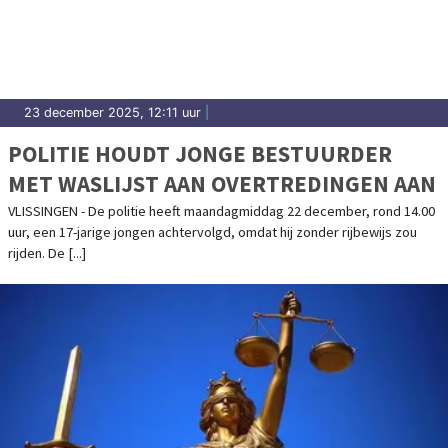
23 december 2025, 12:11 uur
|
POLITIE HOUDT JONGE BESTUURDER
MET WASLIJST AAN OVERTREDINGEN AAN
VLISSINGEN - De politie heeft maandagmiddag 22 december, rond 14.00
uur, een 17-jarige jongen achtervolgd, omdat hij zonder rijbewijs zou
rijden. De [...]