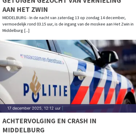
GETUIGEN GEZOCHT VAN VERNIELING
AAN HET ZWIN
MIDDELBURG - In de nacht van zaterdag 13 op zondag 14 december,
vermoedelijk rond 03.15 uur, is de ingang van de moskee aan Het Zwin in
Middelburg [...]
17 december 2025, 12:12 uur
|
ACHTERVOLGING EN CRASH IN
MIDDELBURG