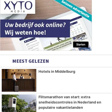
MEEST GELEZEN
Hotels in Middelburg
Flitsmarathon van start: extra
snelheidscontroles in Nederland en
populaire vakantielanden