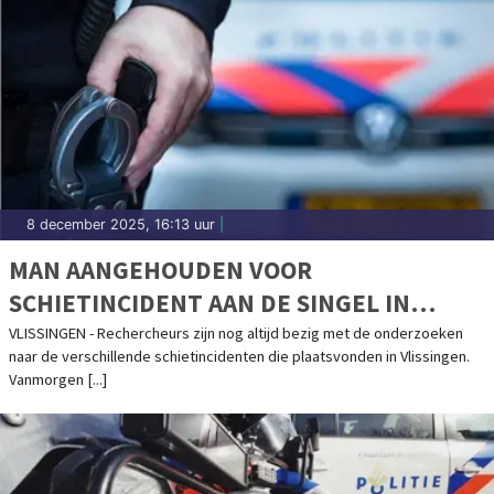
8 december 2025, 16:13 uur
|
MAN AANGEHOUDEN VOOR
SCHIETINCIDENT AAN DE SINGEL IN
VLISSINGEN
VLISSINGEN - Rechercheurs zijn nog altijd bezig met de onderzoeken
naar de verschillende schietincidenten die plaatsvonden in Vlissingen.
Vanmorgen [...]