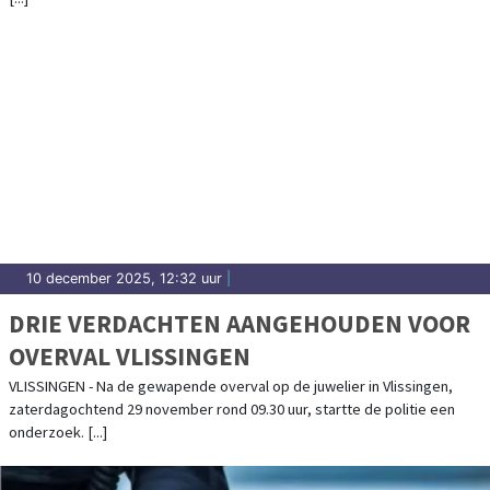
10 december 2025, 12:32 uur
|
DRIE VERDACHTEN AANGEHOUDEN VOOR
OVERVAL VLISSINGEN
VLISSINGEN - Na de gewapende overval op de juwelier in Vlissingen,
zaterdagochtend 29 november rond 09.30 uur, startte de politie een
onderzoek. [...]