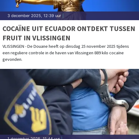
3 december 2025, 12:39 uur
|
COCAÏNE UIT ECUADOR ONTDEKT TUSSEN
FRUIT IN VLISSINGEN
VLISSINGEN - De Douane heeft op dinsdag 25 november 2025 tijdens
een reguliere controle in de haven van Vlissingen 889 kilo cocaïne
gevonden.
1 december 2025, 11:44 uur
|