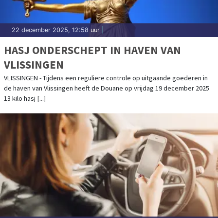
22 december 2025, 12:58 uur
|
HASJ ONDERSCHEPT IN HAVEN VAN
VLISSINGEN
VLISSINGEN - Tijdens een reguliere controle op uitgaande goederen in
de haven van Vlissingen heeft de Douane op vrijdag 19 december 2025
13 kilo hasj [...]