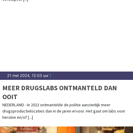
21 mei 2024, 12:03 uur
|
MEER DRUGSLABS ONTMANTELD DAN
OOIT
NEDERLAND - In 2023 ontmantelde de politie aanzienlijk meer
drugsproductielocaties dan in de jaren ervoor. Het gaat om labs voor
heroïne en/of [...]