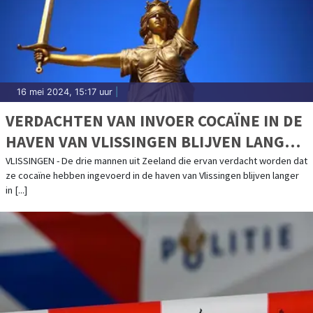
16 mei 2024, 15:17 uur
|
VERDACHTEN VAN INVOER COCAÏNE IN DE
HAVEN VAN VLISSINGEN BLIJVEN LANGER
VAST
VLISSINGEN - De drie mannen uit Zeeland die ervan verdacht worden dat
ze cocaïne hebben ingevoerd in de haven van Vlissingen blijven langer
in [...]