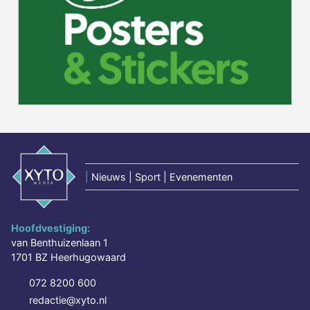
|
Nieuws | Sport | Evenementen
Hoofdvestiging:
van Benthuizenlaan 1
1701 BZ Heerhugowaard
072 8200 600
redactie@xyto.nl