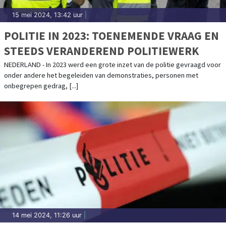
15 mei 2024, 13:42 uur
|
POLITIE IN 2023: TOENEMENDE VRAAG EN
STEEDS VERANDEREND POLITIEWERK
NEDERLAND - In 2023 werd een grote inzet van de politie gevraagd voor
onder andere het begeleiden van demonstraties, personen met
onbegrepen gedrag, [...]
14 mei 2024, 11:26 uur
|