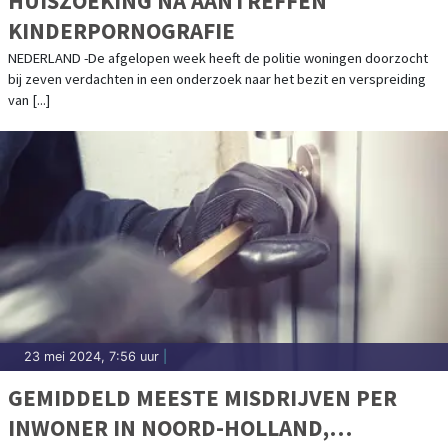
HUISZOEKING NA AANTREFFEN
KINDERPORNOGRAFIE
NEDERLAND -De afgelopen week heeft de politie woningen doorzocht
bij zeven verdachten in een onderzoek naar het bezit en verspreiding
van [...]
23 mei 2024, 7:56 uur
|
GEMIDDELD MEESTE MISDRIJVEN PER
INWONER IN NOORD-HOLLAND,