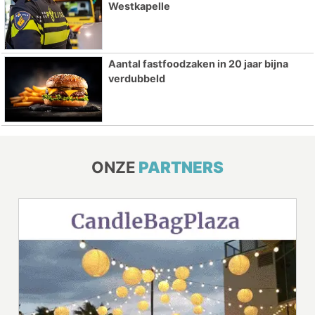
Westkapelle
Aantal fastfoodzaken in 20 jaar bijna
verdubbeld
ONZE
PARTNERS