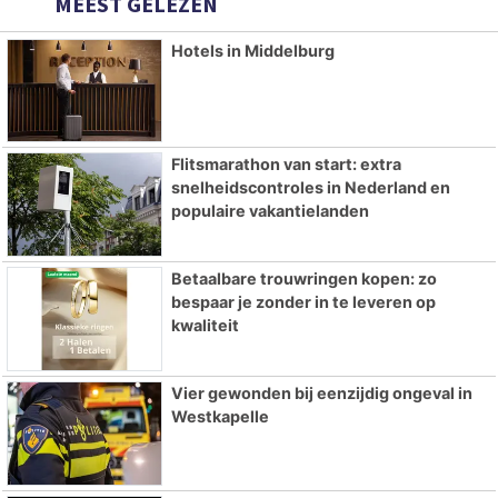
MEEST GELEZEN
Hotels in Middelburg
Flitsmarathon van start: extra
snelheidscontroles in Nederland en
populaire vakantielanden
Betaalbare trouwringen kopen: zo
bespaar je zonder in te leveren op
kwaliteit
Vier gewonden bij eenzijdig ongeval in
Westkapelle