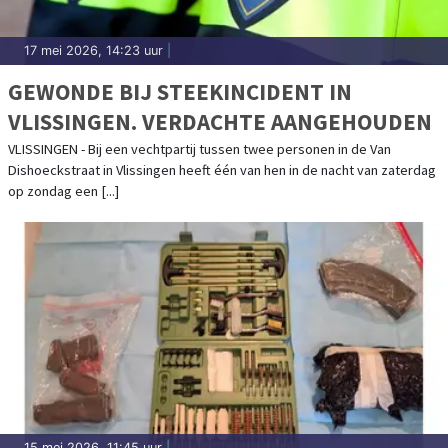
17 mei 2026, 14:23 uur
|
GEWONDE BIJ STEEKINCIDENT IN
VLISSINGEN. VERDACHTE AANGEHOUDEN
VLISSINGEN - Bij een vechtpartij tussen twee personen in de Van
Dishoeckstraat in Vlissingen heeft één van hen in de nacht van zaterdag
op zondag een [...]
15 mei 2026, 11:45 uur
|