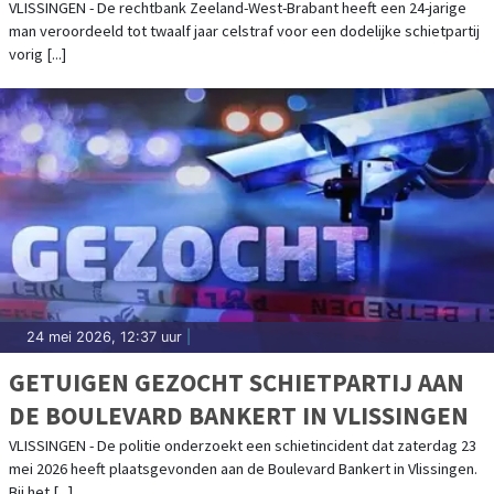
VLISSINGEN - De rechtbank Zeeland-West-Brabant heeft een 24-jarige
man veroordeeld tot twaalf jaar celstraf voor een dodelijke schietpartij
vorig [...]
24 mei 2026, 12:37 uur
|
GETUIGEN GEZOCHT SCHIETPARTIJ AAN
DE BOULEVARD BANKERT IN VLISSINGEN
VLISSINGEN - De politie onderzoekt een schietincident dat zaterdag 23
mei 2026 heeft plaatsgevonden aan de Boulevard Bankert in Vlissingen.
Bij het [...]