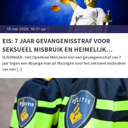
19 mei 2026, 16:21 uur
|
EIS: 7 JAAR GEVANGENISSTRAF VOOR
SEKSUEEL MISBRUIK EN HEIMELIJK
FILMEN MINDERJARIGEN
VLISSINGEN - Het Openbaar Ministerie eist een gevangenisstraf van 7
jaar tegen een 40-jarige man uit Vlissingen voor het seksueel misbruiken
van een [...]