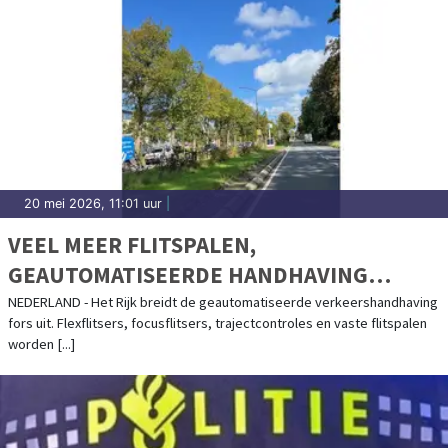
20 mei 2026, 11:01 uur
|
VEEL MEER FLITSPALEN,
GEAUTOMATISEERDE HANDHAVING
VERDUBBELT
NEDERLAND - Het Rijk breidt de geautomatiseerde verkeershandhaving
fors uit. Flexflitsers, focusflitsers, trajectcontroles en vaste flitspalen
worden [...]