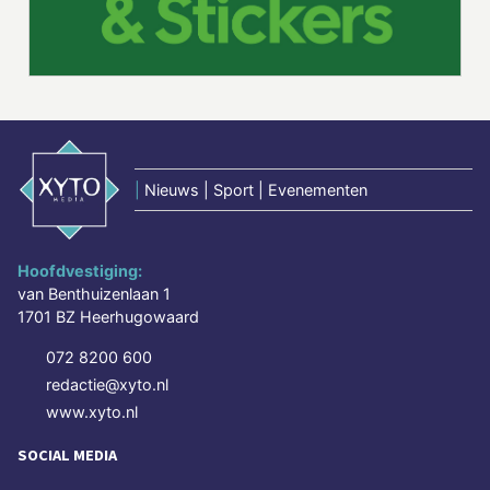
|
Nieuws | Sport | Evenementen
Hoofdvestiging:
van Benthuizenlaan 1
1701 BZ Heerhugowaard
072 8200 600
redactie@xyto.nl
www.xyto.nl
SOCIAL MEDIA