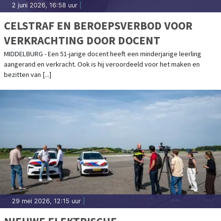
2 juni 2026, 16:58 uur
|
CELSTRAF EN BEROEPSVERBOD VOOR
VERKRACHTING DOOR DOCENT
MIDDELBURG - Een 51-jarige docent heeft een minderjarige leerling
aangerand en verkracht. Ook is hij veroordeeld voor het maken en
bezitten van [...]
29 mei 2026, 12:15 uur
|