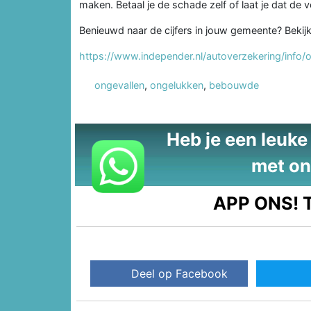
maken. Betaal je de schade zelf of laat je dat de 
Benieuwd naar de cijfers in jouw gemeente? Bekij
https://www.independer.nl/autoverzekering/info
ongevallen
,
ongelukken
,
bebouwde
Heb je een leuke t
met on
APP ONS!
T
Deel op Facebook