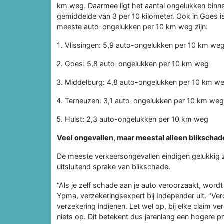
km weg. Daarmee ligt het aantal ongelukken binn
gemiddelde van 3 per 10 kilometer. Ook in Goes
meeste auto-ongelukken per 10 km weg zijn:
Vlissingen: 5,9 auto-ongelukken per 10 km we
Goes: 5,8 auto-ongelukken per 10 km weg
Middelburg: 4,8 auto-ongelukken per 10 km w
Terneuzen: 3,1 auto-ongelukken per 10 km weg
Hulst: 2,3 auto-ongelukken per 10 km weg
Veel ongevallen, maar meestal alleen blikschad
De meeste verkeersongevallen eindigen gelukkig z
uitsluitend sprake van blikschade.
“Als je zelf schade aan je auto veroorzaakt, wordt
Ypma, verzekeringsexpert bij Independer uit. "Veroo
verzekering indienen. Let wel op, bij elke claim ver
niets op. Dit betekent dus jarenlang een hogere p