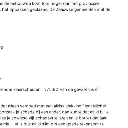
en de bebouwde kom fors hoger dan het provinciale
 is het oppassen geblazen. De Zeeuwse gemeenten met de
g
eg
e
onder kleerscheuren: in 75,8% van de gevallen is er
 dat alleen vergoed met een allrisk-dekking,” legt Michel
rzaak je schade bij een ander, dan kun je dat altijd bij je
lies je sowieso vijf schadevrije jaren en je bouwt dat jaar
remie. Het is dus altijd slim om een goede rekensom te