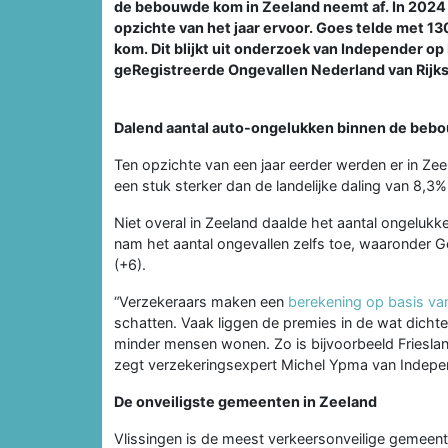
de bebouwde kom in Zeeland neemt af. In 2024 l
opzichte van het jaar ervoor. Goes telde met
kom. Dit blijkt uit onderzoek van Independer o
geRegistreerde Ongevallen Nederland van Rijk
Dalend aantal auto-ongelukken binnen de be
Ten opzichte van een jaar eerder werden er in Zee
een stuk sterker dan de landelijke daling van 8,3%
Niet overal in Zeeland daalde het aantal ongelu
nam het aantal ongevallen zelfs toe, waaronder
(+6).
“Verzekeraars maken een
berekening op basis va
schatten. Vaak liggen de premies in de wat dicht
minder mensen wonen. Zo is bijvoorbeeld Friesla
zegt verzekeringsexpert Michel Ypma van Indepe
De onveiligste gemeenten in Zeeland
Vlissingen is de meest verkeersonveilige gemeente