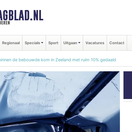
AGBLAD.NL
heren
Regionaal
Specials
Sport
Uitgaan
Vacatures
Contact
binnen de bebouwde kom in Zeeland met ruim 10% gedaald