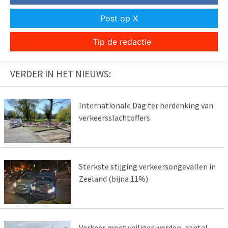
Post op X
Tip de redactie
VERDER IN HET NIEUWS:
Internationale Dag ter herdenking van
verkeersslachtoffers
Sterkste stijging verkeersongevallen in
Zeeland (bijna 11%)
Verkeer moet veiliger worden, aantal