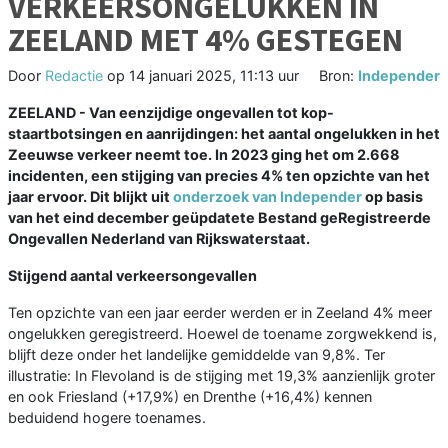
VERKEERSONGELUKKEN IN
ZEELAND MET 4% GESTEGEN
Door
Redactie
op
14 januari 2025, 11:13 uur
Bron:
Independer
ZEELAND - Van eenzijdige ongevallen tot kop-
staartbotsingen en aanrijdingen: het aantal ongelukken in het
Zeeuwse verkeer neemt toe. In 2023 ging het om 2.668
incidenten, een stijging van precies 4% ten opzichte van het
jaar ervoor. Dit blijkt uit
onderzoek van Independer
op basis
van het eind december geüpdatete Bestand geRegistreerde
Ongevallen Nederland van Rijkswaterstaat.
Stijgend aantal verkeersongevallen
Ten opzichte van een jaar eerder werden er in Zeeland 4% meer
ongelukken geregistreerd. Hoewel de toename zorgwekkend is,
blijft deze onder het landelijke gemiddelde van 9,8%. Ter
illustratie: In Flevoland is de stijging met 19,3% aanzienlijk groter
en ook Friesland (+17,9%) en Drenthe (+16,4%) kennen
beduidend hogere toenames.