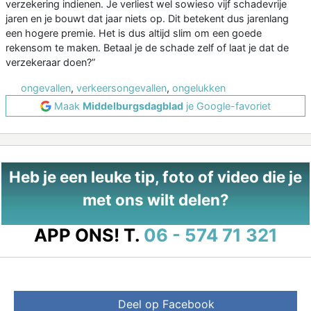
verzekering indienen. Je verliest wel sowieso vijf schadevrije
jaren en je bouwt dat jaar niets op. Dit betekent dus jarenlang
een hogere premie. Het is dus altijd slim om een goede
rekensom te maken. Betaal je de schade zelf of laat je dat de
verzekeraar doen?”
ongevallen
,
verkeersongevallen
,
ongelukken
Maak
Middelburgsdagblad
je Google-favoriet
Heb je een leuke tip, foto of video die je
met ons wilt delen?
APP ONS!
T.
06 - 574 71 321
Deel op Facebook