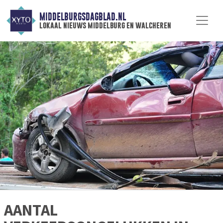
MIDDELBURGSDAGBLAD.NL
lokaal nieuws middelburg en walcheren
AANTAL