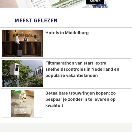
MEEST GELEZEN
Hotels in Middelburg
Flitsmarathon van start: extra
snelheidscontroles in Nederland en
populaire vakantielanden
Betaalbare trouwringen kopen: zo
bespaar je zonder in te leveren op
kwaliteit