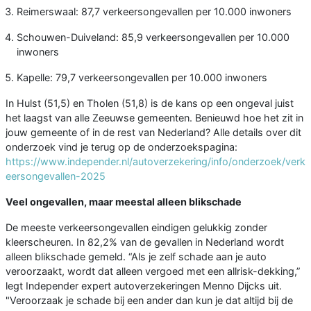
Reimerswaal: 87,7 verkeersongevallen per 10.000 inwoners
Schouwen-Duiveland: 85,9 verkeersongevallen per 10.000
inwoners
Kapelle: 79,7 verkeersongevallen per 10.000 inwoners
In Hulst (51,5) en Tholen (51,8) is de kans op een ongeval juist
het laagst van alle Zeeuwse gemeenten. Benieuwd hoe het zit in
jouw gemeente of in de rest van Nederland? Alle details over dit
onderzoek vind je terug op de onderzoekspagina:
https://www.independer.nl/autoverzekering/info/onderzoek/verk
eersongevallen-2025
Veel ongevallen, maar meestal alleen blikschade
De meeste verkeersongevallen eindigen gelukkig zonder
kleerscheuren. In 82,2% van de gevallen in Nederland wordt
alleen blikschade gemeld. “Als je zelf schade aan je auto
veroorzaakt, wordt dat alleen vergoed met een allrisk-dekking,”
legt Independer expert autoverzekeringen Menno Dijcks uit.
"Veroorzaak je schade bij een ander dan kun je dat altijd bij de