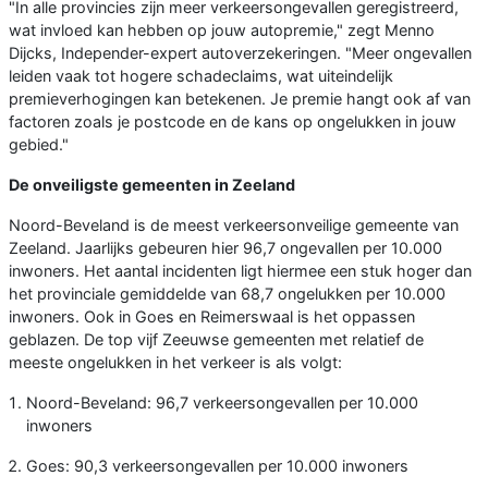
"In alle provincies zijn meer verkeersongevallen geregistreerd,
wat invloed kan hebben op jouw autopremie," zegt Menno
Dijcks, Independer-expert autoverzekeringen. "Meer ongevallen
leiden vaak tot hogere schadeclaims, wat uiteindelijk
premieverhogingen kan betekenen. Je premie hangt ook af van
factoren zoals je postcode en de kans op ongelukken in jouw
gebied."
De onveiligste gemeenten in Zeeland
Noord-Beveland is de meest verkeersonveilige gemeente van
Zeeland. Jaarlijks gebeuren hier 96,7 ongevallen per 10.000
inwoners. Het aantal incidenten ligt hiermee een stuk hoger dan
het provinciale gemiddelde van 68,7 ongelukken per 10.000
inwoners. Ook in Goes en Reimerswaal is het oppassen
geblazen. De top vijf Zeeuwse gemeenten met relatief de
meeste ongelukken in het verkeer is als volgt:
Noord-Beveland: 96,7 verkeersongevallen per 10.000
inwoners
Goes: 90,3 verkeersongevallen per 10.000 inwoners