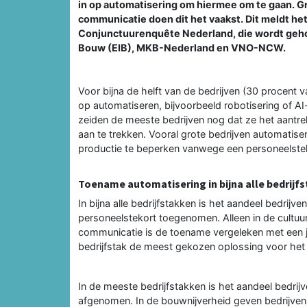
in op automatisering om hiermee om te gaan. Gr
communicatie doen dit het vaakst. Dit meldt he
Conjunctuurenquête Nederland, die wordt geho
Bouw (EIB), MKB-Nederland en VNO-NCW.
Voor bijna de helft van de bedrijven (30 procent v
op automatiseren, bijvoorbeeld robotisering of AI
zeiden de meeste bedrijven nog dat ze het aantr
aan te trekken. Vooral grote bedrijven automatiser
productie te beperken vanwege een personeelste
Toename automatisering in bijna alle bedrijf
In bijna alle bedrijfstakken is het aandeel bedrij
personeelstekort toegenomen. Alleen in de cultuur,
communicatie is de toename vergeleken met een ja
bedrijfstak de meest gekozen oplossing voor het
In de meeste bedrijfstakken is het aandeel bedrijv
afgenomen. In de bouwnijverheid geven bedrijven 