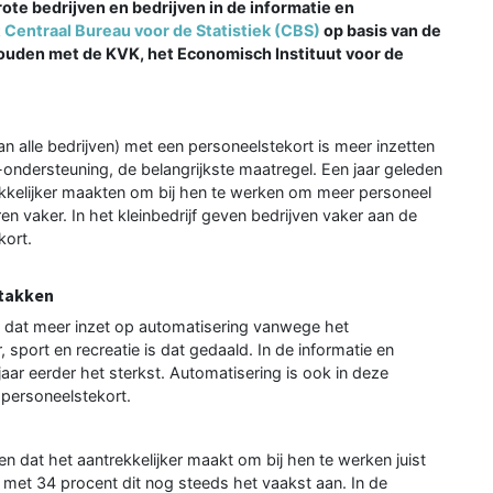
ote bedrijven en bedrijven in de informatie en
t
Centraal Bureau voor de Statistiek (CBS)
op basis van de
uden met de KVK, het Economisch Instituut voor de
an alle bedrijven) met een personeelstekort is meer inzetten
-ondersteuning, de belangrijkste maatregel. Een jaar geleden
ekkelijker maakten om bij hen te werken om meer personeel
en vaker. In het kleinbedrijf geven bedrijven vaker aan de
kort.
stakken
ven dat meer inzet op automatisering vanwege het
 sport en recreatie is dat gedaald. In de informatie en
ar eerder het sterkst. Automatisering is ook in deze
 personeelstekort.
en dat het aantrekkelijker maakt om bij hen te werken juist
met 34 procent dit nog steeds het vaakst aan. In de