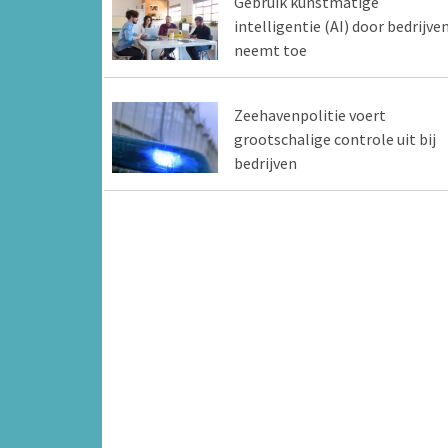
Gebruik kunstmatige
intelligentie (AI) door bedrijve
neemt toe
Zeehavenpolitie voert
grootschalige controle uit bij
bedrijven