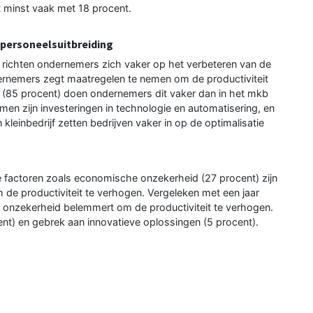
t minst vaak met 18 procent.
 personeelsuitbreiding
richten ondernemers zich vaker op het verbeteren van de
dernemers zegt maatregelen te nemen om de productiviteit
jf (85 procent) doen ondernemers dit vaker dan in het mkb
men zijn investeringen in technologie en automatisering, en
kleinbedrijf zetten bedrijven vaker in op de optimalisatie
e factoren zoals economische onzekerheid (27 procent) zijn
 de productiviteit te verhogen. Vergeleken met een jaar
 onzekerheid belemmert om de productiviteit te verhogen.
nt) en gebrek aan innovatieve oplossingen (5 procent).