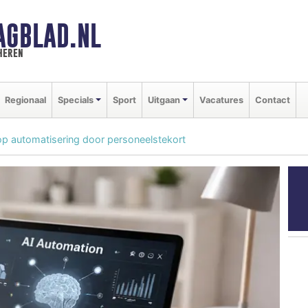
AGBLAD.NL
heren
Regionaal
Specials
Sport
Uitgaan
Vacatures
Contact
 op automatisering door personeelstekort