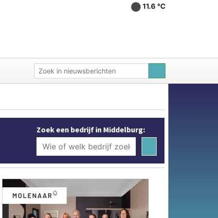
11.6 ℃
Zoek een bedrijf in Middelburg: