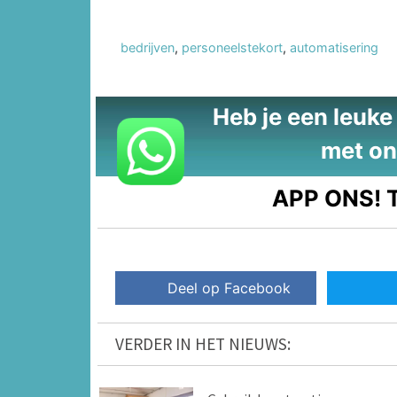
bedrijven
,
personeelstekort
,
automatisering
Heb je een leuke t
met on
APP ONS!
T
Deel op Facebook
VERDER IN HET NIEUWS: