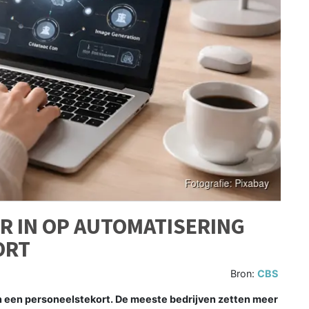
R IN OP AUTOMATISERING
ORT
Bron:
CBS
an een personeelstekort. De meeste bedrijven zetten meer