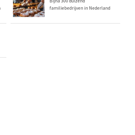
Bijna 300 duizend
n
familiebedrijven in Nederland