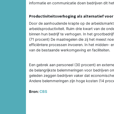
informatie en communicatie doen bedrijven dit he
Productiviteitsverhoging als alternatief voor
Door de aanhoudende krapte op de arbeidsmarkt 
arbeidsproductiviteit. Ruim drie kwart van de on
binnen hun bedrijf te verhogen. In het grootbedri
(71 procent) De maatregelen die zij het meest noe
efficiëntere processen invoeren. In het midden- en 
van de bestaande werkomgeving en faciliteiten.
Een gebrek aan personeel (30 procent) en extern
de belangrijkste belemmeringen voor bedrijven om
geleden zeggen bedrijven vaker dat economische
Andere belemmeringen zijn hoge kosten (14 proce
Bron:
CBS