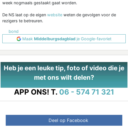
week nogmaals gestaakt gaat worden.
De NS laat op de eigen
website
weten de gevolgen voor de
rezigers te betreuren.
bond
Maak
Middelburgsdagblad
je Google-favoriet
Heb je een leuke tip, foto of video die je
met ons wilt delen?
APP ONS!
T.
06 - 574 71 321
Deel op Facebook