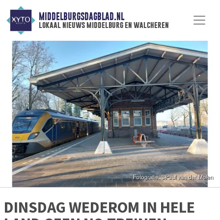
MIDDELBURGSDAGBLAD.NL
lokaal nieuws middelburg en walcheren
DINSDAG WEDEROM IN HELE