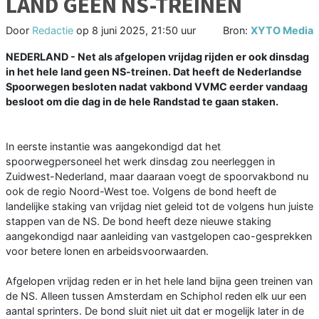
LAND GEEN NS-TREINEN
Door
Redactie
op
8 juni 2025, 21:50 uur
Bron:
XYTO Media
NEDERLAND - Net als afgelopen vrijdag rijden er ook dinsdag
in het hele land geen NS-treinen. Dat heeft de Nederlandse
Spoorwegen besloten nadat vakbond VVMC eerder vandaag
besloot om die dag in de hele Randstad te gaan staken.
In eerste instantie was aangekondigd dat het
spoorwegpersoneel het werk dinsdag zou neerleggen in
Zuidwest-Nederland, maar daaraan voegt de spoorvakbond nu
ook de regio Noord-West toe. Volgens de bond heeft de
landelijke staking van vrijdag niet geleid tot de volgens hun juiste
stappen van de NS. De bond heeft deze nieuwe staking
aangekondigd naar aanleiding van vastgelopen cao-gesprekken
voor betere lonen en arbeidsvoorwaarden.
Afgelopen vrijdag reden er in het hele land bijna geen treinen van
de NS. Alleen tussen Amsterdam en Schiphol reden elk uur een
aantal sprinters. De bond sluit niet uit dat er mogelijk later in de