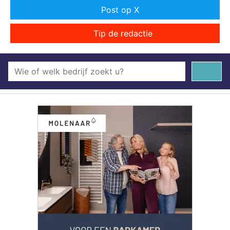
Post op X
Tip de redactie