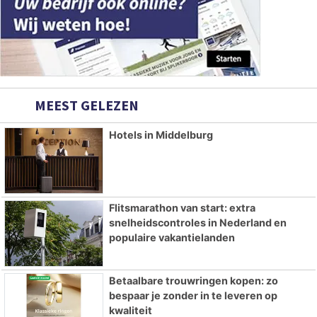
MEEST GELEZEN
Hotels in Middelburg
Flitsmarathon van start: extra
snelheidscontroles in Nederland en
populaire vakantielanden
Betaalbare trouwringen kopen: zo
bespaar je zonder in te leveren op
kwaliteit