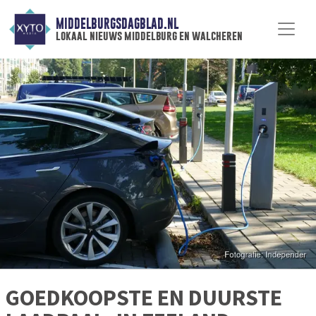
MIDDELBURGSDAGBLAD.NL
lokaal nieuws middelburg en walcheren
GOEDKOOPSTE EN DUURSTE