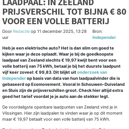
LAADPAAL: IN ZEELAND
PRIJSVERSCHIL TOT BIJNA € 80
VOOR EEN VOLLE BATTERIJ
Door
Redactie
op
11 december 2025, 13:28
Bron:
uur
Independer
Heb je een elektrische auto? Het is dan slim om goed te
kijken waar je deze oplaadt. Waar je bij de goedkoopste
laadpaal van Zeeland slechts € 19,97 kwijt bent voor een
volle batterij van 75 kWh, betaal je bij het duurste laadpunt
vijf keer zoveel: € 99,83. Dit blijkt uit
onderzoek van
Independer
op basis van data van hun laadpaalvinder die is
gebaseerd op Ecomovement. Vooral in Schouwen-Duiveland
en Sluis zijn de prijsverschillen groot. Check hier altijd extra
goed het tarief voordat je je auto aan de stekker legt.
De voordeligste openbare laadpunten van Zeeland vind je in
Vlissingen. Hier zijn laadpalen te vinden waar je op dit moment
maar € 19,97 betaalt voor een volle batterij van 75 kWh.