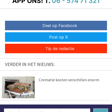
APP ONS!
T.
06 - 574 71 321
Deel op Facebook
Post op X
Tip de redactie
VERDER IN HET NIEUWS:
Crematie kosten verschillen enorm