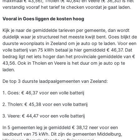
maximaal € 43,56), Tholen (€ 40,84) en Veere (€ 36,30) is het
verstandig vooraf het tarief te checken voordat je gaat laden.
Vooral in Goes liggen de kosten hoog
Kijk je naar de gemiddelde tarieven per gemeente, dan wordt
duidelijk waar je structureel het meeste kwijt bent. Goes blijkt de
duurste woonplaats in Zeeland om je auto op te laden. Voor een
volle batterij van 75 kWh betaal je hier gemiddeld € 46,37. Dat
bedrag ligt net iets hoger dan het provinciale gemiddelde van €
43,56. Ook in Tholen en Veere is het duur om je auto op te
laden.
De top 3 duurste laadpaalgemeenten van Zeeland:
Goes: € 46,37 voor een volle batterij
Tholen: € 45,38 voor een volle batterij
Veere: € 44,47 voor een volle batterij
In 5 gemeenten leg je gemiddeld € 38,12 neer voor een
laadbeurt van 75 kWh. Dit zijn de gemeenten Middelburg,