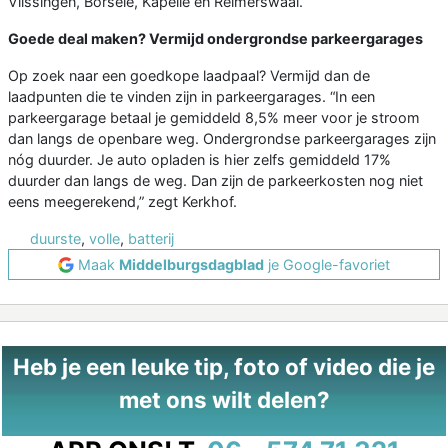
Vlissingen, Borsele, Kapelle en Reimerswaal.
Goede deal maken? Vermijd ondergrondse parkeergarages
Op zoek naar een goedkope laadpaal? Vermijd dan de
laadpunten die te vinden zijn in parkeergarages. “In een
parkeergarage betaal je gemiddeld 8,5% meer voor je stroom
dan langs de openbare weg. Ondergrondse parkeergarages zijn
nóg duurder. Je auto opladen is hier zelfs gemiddeld 17%
duurder dan langs de weg. Dan zijn de parkeerkosten nog niet
eens meegerekend,” zegt Kerkhof.
duurste
,
volle
,
batterij
Maak
Middelburgsdagblad
je Google-favoriet
Heb je een leuke tip, foto of video die je
met ons wilt delen?