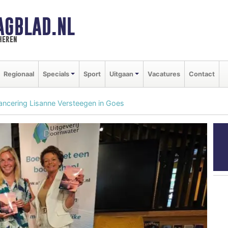
AGBLAD.NL
heren
Regionaal
Specials
Sport
Uitgaan
Vacatures
Contact
ancering Lisanne Versteegen in Goes