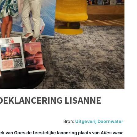
OEKLANCERING LISANNE
Bron:
Uitgeverij Doornwater
ek van Goes de feestelijke lancering plaats van
Alles waar