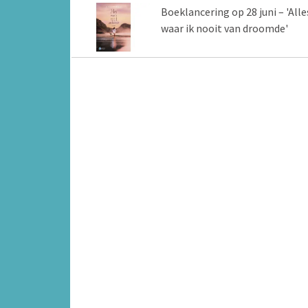
Boeklancering op 28 juni – 'Alle
waar ik nooit van droomde'